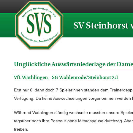
SV Steinhorst 
Unglückliche Auswärtsniederlage der Dam
VfL Wathlingen – SG Wohlenrode/Steinhorst 2:1
Erst nur 6, dann doch 7 Spielerinnen standen dem Trainerges
Verfügung. Da keine Auswechselungen vorgenommen werden ko
Während Wathlingen ständig wechselte mussten unsere Spieleri
tagsüber noch ihre Posttour ohne Mittagspause durchzog. Aber 
treiben.