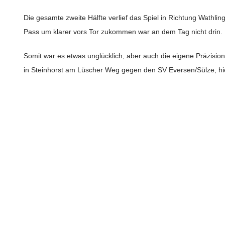
Die gesamte zweite Hälfte verlief das Spiel in Richtung Wathlinge
Pass um klarer vors Tor zukommen war an dem Tag nicht drin.
Somit war es etwas unglücklich, aber auch die eigene Präzisio
in Steinhorst am Lüscher Weg gegen den SV Eversen/Sülze, hi