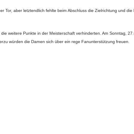
r Tor, aber letztendlich fehlte beim Abschluss die Zielrichtung und die 
n die weitere Punkte in der Meisterschaft verhinderten. Am Sonntag, 27
erzu würden die Damen sich über ein rege Fanunterstützung freuen.