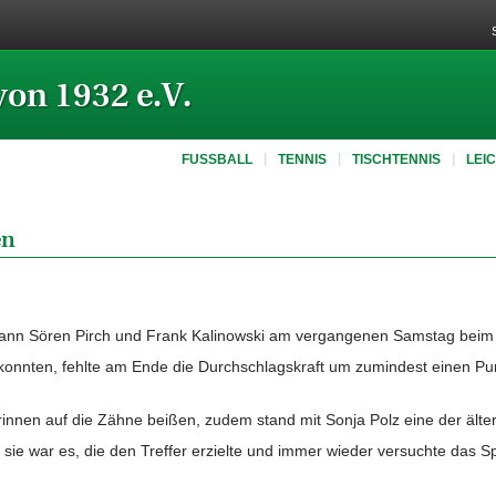
von 1932 e.V.
FUSSBALL
TENNIS
TISCHTENNIS
LEI
en
pann Sören Pirch und Frank Kalinowski am vergangenen Samstag beim 
nnten, fehlte am Ende die Durchschlagskraft um zumindest einen Pu
nnen auf die Zähne beißen, zudem stand mit Sonja Polz eine der älter
sie war es, die den Treffer erzielte und immer wieder versuchte das S