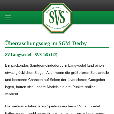
Überraschungssieg im SGM-Derby
SV Langwedel – SVS 2:3 (1:2)
Ein packendes Samtgemeindederby in Langwedel fand einen
etwas glücklichen Sieger. Auch wenn die größereren Spielanteile
und besseren Chancen auf Seiten der favorisierten Gastgeber
lagen, hatten sich unsere Mädels die drei Punkte redlich
verdient.
Die weitaus erfahreneren Spielerinnen beim SV Langwedel
hatten es sich wohl wesentlich einfacher vorgestellt und waren