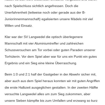
nach Spielschluss sichtlich angefressen. Doch die
Unerfahrenheit (teilweise noch oder gerade aus der B-
Juniorinnenmannschaft) egalisierten unsere Mädels mit viel
Willen und Einsatz.
Klar war der SV Langwedel die optisch überlegenere
Mannschaft mit vier Aluminiumtreffer und zahlreichen
Schussversuchen am Tor vorbei oder guten Paraden unserer
Torhüterin. Vor dem Spiel aber war für uns ein Punkt ein gutes
Ergebnis und ein Sieg eine kleine Überraschung.
Beim 1:0 und 2:1 half der Gastgeber in der Abwehr sicher mit,
aber auch aus dem Spiel heraus konnten wir mit guten Angriffen
die erste Halbzeit ausgeglichen gestalten. In der zweiten Hälfte
versuchte Langwedel alles um zum Sieg zukommen, aber
unsere Sieben kämpfte bis zum Umfallen und erzwang so kurz