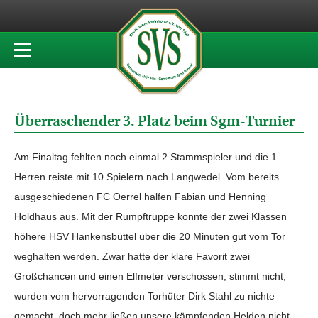
Überraschender 3. Platz beim Sgm-Turnier
Am Finaltag fehlten noch einmal 2 Stammspieler und die 1.
Herren reiste mit 10 Spielern nach Langwedel. Vom bereits
ausgeschiedenen FC Oerrel halfen Fabian und Henning
Holdhaus aus. Mit der Rumpftruppe konnte der zwei Klassen
höhere HSV Hankensbüttel über die 20 Minuten gut vom Tor
weghalten werden. Zwar hatte der klare Favorit zwei
Großchancen und einen Elfmeter verschossen, stimmt nicht,
wurden vom hervorragenden Torhüter Dirk Stahl zu nichte
gemacht, doch mehr ließen unsere kämpfenden Helden nicht