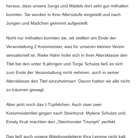
heraus, dass unsere Jungs und Mädels dort sehr gut mithalten
konnten. Sie wurden in ihrer Altersstufe eingeteilt und nach
Jungen und Mädchen getrennt aufgestellt.
Nicht nur mithalten konnten sie, wir stellten am Ende der
Veranstaltung 2 Kreismeister, was für unseren kleinen Verein
sensationell ist. Rieke Hahn holte sich in ihrer Altersklasse den
Titel bei den unter 9-jährigen und Torge Schulze ließ es sich
zum Ende der Veranstaltung nicht nehmen, auch in seiner
Altersklasse den Titel einzuheimsen. Davon hatten wir alle nicht
zu träumen gewagt.
Aber jetzt noch das I-Tüpfelchen. Auch zwei zwei
Kreismeistertitel gingen nach Steinhorst. Mylene Schulze und
Emely Kruk machten den „Steinhorster Triumph“ perfekt.
Das ließ auch unsere Abteilungsleiterin Kira Lemme nicht kalt.