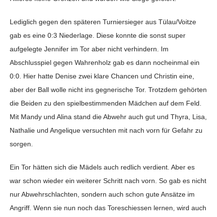
Lediglich gegen den späteren Turniersieger aus Tülau/Voitze
gab es eine 0:3 Niederlage. Diese konnte die sonst super
aufgelegte Jennifer im Tor aber nicht verhindern. Im
Abschlusspiel gegen Wahrenholz gab es dann nocheinmal ein
0:0. Hier hatte Denise zwei klare Chancen und Christin eine,
aber der Ball wolle nicht ins gegnerische Tor. Trotzdem gehörten
die Beiden zu den spielbestimmenden Mädchen auf dem Feld.
Mit Mandy und Alina stand die Abwehr auch gut und Thyra, Lisa,
Nathalie und Angelique versuchten mit nach vorn für Gefahr zu
sorgen.
Ein Tor hätten sich die Mädels auch redlich verdient. Aber es
war schon wieder ein weiterer Schritt nach vorn. So gab es nicht
nur Abwehrschlachten, sondern auch schon gute Ansätze im
Angriff. Wenn sie nun noch das Toreschiessen lernen, wird auch