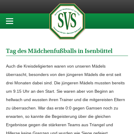
Tag des Mädchenfußballs in Isenbüttel
Auch die Kreisdeligierten waren von unseren Mädels
überrascht, besonders von den jüngeren Mädels die erst seit
drei Monaten dabei sind. Die jüngeren Mädels mussten bereits
um 9.15 Uhr an den Start. Sie waren aber von Beginn an
hellwach und wussten ihren Trainer und die mitgereisten Eltern
zu überraschen. War das erste 0:0 gegen Gamsen noch zu
erwarten, so kannte die Begeisterung über die gleichen
Ergebnisse gegen die stärkeren Teams aus Triangel und
Hillerse keine Grenzen und wurden wie Siege gefeiert.