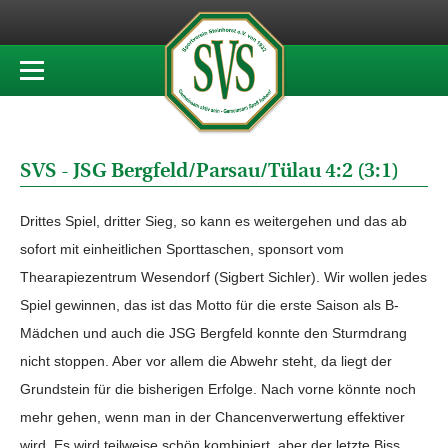
SVS - JSG Bergfeld/Parsau/Tülau 4:2 (3:1)
Drittes Spiel, dritter Sieg, so kann es weitergehen und das ab
sofort mit einheitlichen Sporttaschen, sponsort vom
Thearapiezentrum Wesendorf (Sigbert Sichler). Wir wollen jedes
Spiel gewinnen, das ist das Motto für die erste Saison als B-
Mädchen und auch die JSG Bergfeld konnte den Sturmdrang
nicht stoppen. Aber vor allem die Abwehr steht, da liegt der
Grundstein für die bisherigen Erfolge. Nach vorne könnte noch
mehr gehen, wenn man in der Chancenverwertung effektiver
wird. Es wird teilweise schön kombiniert, aber der letzte Biss