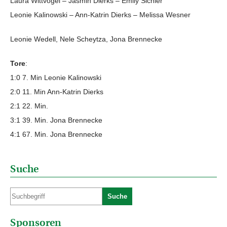
Laura Wittvogel – Jasmin Dierks – Emily Sichler
Leonie Kalinowski – Ann-Katrin Dierks – Melissa Wesner
Leonie Wedell, Nele Scheytza, Jona Brennecke
Tore
:
1:0 7. Min Leonie Kalinowski
2:0 11. Min Ann-Katrin Dierks
2:1 22. Min.
3:1 39. Min. Jona Brennecke
4:1 67. Min. Jona Brennecke
Suche
Suche
Sponsoren