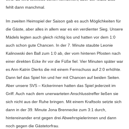
fehlt dann manchmal.
Im zweiten Heimspiel der Saison gab es auch Möglichkeiten für
die Gäste, aber alles in allem war es ein verdienter Sieg. Unsere
Mädels legten auch gleich richtig los und hatten vor dem 1:0
auch schon gute Chancen. In der 7. Minute staubte Leonie
Kalinowski den Ball zum 1:0 ab, der vom hinteren Pfosten nach
einer direkten Ecke ihr vor die Füße fiel. Vier Minuten später war
es Ann-Katrin Dierks die mit einem Fernschuss auf 2:0 erhöhte.
Dann lief das Spiel hin und her mit Chancen auf beiden Seiten.
Aber unsere SVS – Kickerinnen hatten das Spiel jederzeit im
Griff. Auch nach dem unerwarteten Anschlusstreffer ließen sie
sich nicht aus der Ruhe bringen. Mit einem Kraftsolo setzte sich
dann in der 39. Minute Jona Brennecke zum 3:1 durch,
hintereinander erst gegen drei Abwehrspielerinnen und dann
noch gegen die Gästetorfrau.