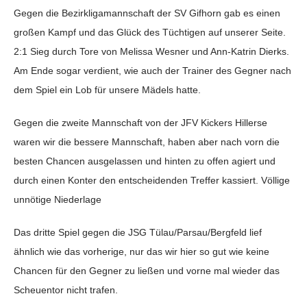
Gegen die Bezirkligamannschaft der SV Gifhorn gab es einen
großen Kampf und das Glück des Tüchtigen auf unserer Seite.
2:1 Sieg durch Tore von Melissa Wesner und Ann-Katrin Dierks.
Am Ende sogar verdient, wie auch der Trainer des Gegner nach
dem Spiel ein Lob für unsere Mädels hatte.
Gegen die zweite Mannschaft von der JFV Kickers Hillerse
waren wir die bessere Mannschaft, haben aber nach vorn die
besten Chancen ausgelassen und hinten zu offen agiert und
durch einen Konter den entscheidenden Treffer kassiert. Völlige
unnötige Niederlage
Das dritte Spiel gegen die JSG Tülau/Parsau/Bergfeld lief
ähnlich wie das vorherige, nur das wir hier so gut wie keine
Chancen für den Gegner zu ließen und vorne mal wieder das
Scheuentor nicht trafen.