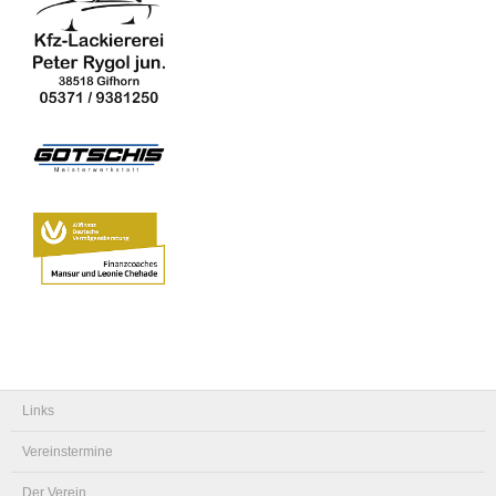
Links
Vereinstermine
Der Verein