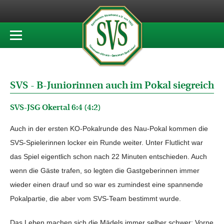
SVS - B-Juniorinnen auch im Pokal siegreich
SVS-JSG Okertal 6:4 (4:2)
Auch in der ersten KO-Pokalrunde des Nau-Pokal kommen die
SVS-Spielerinnen locker ein Runde weiter. Unter Flutlicht war
das Spiel eigentlich schon nach 22 Minuten entschieden. Auch
wenn die Gäste trafen, so legten die Gastgeberinnen immer
wieder einen drauf und so war es zumindest eine spannende
Pokalpartie, die aber vom SVS-Team bestimmt wurde.
Das Leben machen sich die Mädels immer selber schwer: Vorne