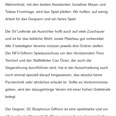
Wahrenholz, mit den beiden Assistenten Jonathan Meyer und
Tobias Fromhage, wird das Spiel pfeifen. Wir hoffen, auf wenig
Arbeit für das Gespann und ein faires Spiel.
Die SV Leiferde als Ausrichter hofft auch auf viele Zuschauer
und ist für das leibliche Wohl, sowie Platzbau gut vorbereitet.
Alle 3 beteiligten Vereine müssen jeweils drei Ordner stellen.
Der NFV-Gifhorn Spielausschuss um den Vorsitzenden Timo
Teichert und der Staffelleiter Can Özan, der auch die
Siegerehrung durchführen wird, hat in der Ausschreibung auch
noch einmal speziell darauf hingewiesen, das absolut keine
Pyrotechnik oder ähnliches erlaubt ist. Sollte es Vorkommnisse
geben, wird der dazugehörige Verein mit einer hohen Geldstrafe
belegt.
Der Gegner, SC Bosphorus Gifhorn ist eine spielstarke und vor