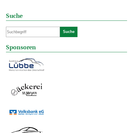
Suche
Suche
Sponsoren