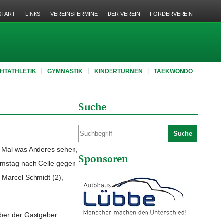
START
LINKS
VEREINSTERMINE
DER VEREIN
FÖRDERVEREIN
CHTATHLETIK
GYMNASTIK
KINDERTURNEN
TAEKWONDO
Suche
Suche
t. Mal was Anderes sehen,
Sponsoren
Samstag nach Celle gegen
, Marcel Schmidt (2),
aber der Gastgeber