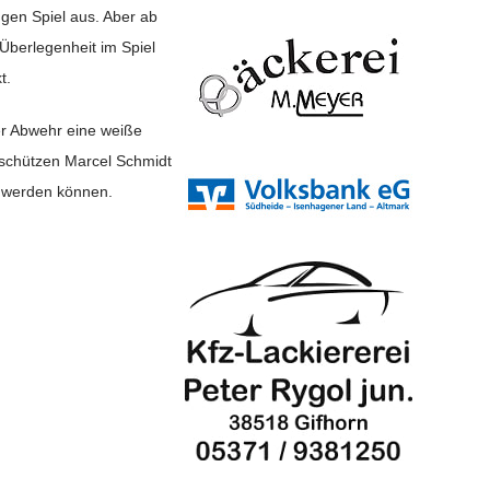
gen Spiel aus. Aber ab
Überlegenheit im Spiel
t.
er Abwehr eine weiße
rschützen Marcel Schmidt
n werden können.