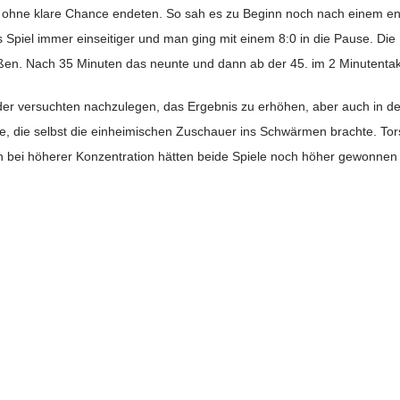
 ohne klare Chance endeten. So sah es zu Beginn noch nach einem en
 Spiel immer einseitiger und man ging mit einem 8:0 in die Pause. Die 
ießen. Nach 35 Minuten das neunte und dann ab der 45. im 2 Minutentak
eder versuchten nachzulegen, das Ergebnis zu erhöhen, aber auch in d
e, die selbst die einheimischen Zuschauer ins Schwärmen brachte. To
doch bei höherer Konzentration hätten beide Spiele noch höher gewonne