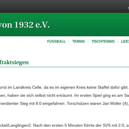
von 1932 e.V.
FUSSBALL
TENNIS
TISCHTENNIS
LEI
ftaktsiegen
rst im Landkreis Celle, da es im eigenen Kreis keine Staffel dafür gib
sen, haben sie sich selbst nicht erträumt. Im ersten Spiel ging es am 
 verdienter Sieg mit 8:0 eingefahren. Torschützen waren Jan Möller (4)
kel/Langlingen2. Nach den ersten 5 Minuten führte der SVS mit 2:0, 