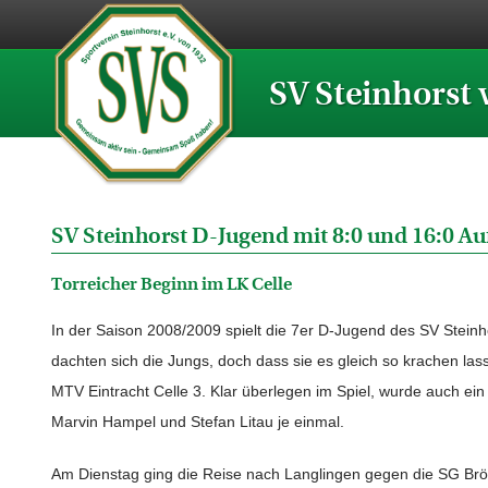
SV Steinhorst 
SV Steinhorst D-Jugend mit 8:0 und 16:0 Au
Torreicher Beginn im LK Celle
In der Saison 2008/2009 spielt die 7er D-Jugend des SV Steinho
dachten sich die Jungs, doch dass sie es gleich so krachen las
MTV Eintracht Celle 3. Klar überlegen im Spiel, wurde auch ein
Marvin Hampel und Stefan Litau je einmal.
Am Dienstag ging die Reise nach Langlingen gegen die SG Bröc