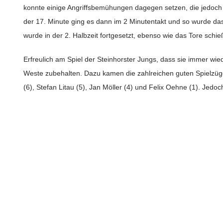
konnte einige Angriffsbemühungen dagegen setzen, die jedoch
der 17. Minute ging es dann im 2 Minutentakt und so wurde das
wurde in der 2. Halbzeit fortgesetzt, ebenso wie das Tore sch
Erfreulich am Spiel der Steinhorster Jungs, dass sie immer wi
Weste zubehalten. Dazu kamen die zahlreichen guten Spielzüg
(6), Stefan Litau (5), Jan Möller (4) und Felix Oehne (1). Je