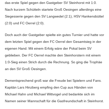
das erste Spiel gegen den Gastgeber SV Steinhorst mit 1:0.
Nach kurzem Schütteln startete Groß Oesingen allerdings eine
Siegesserie gegen den SV Langwedel (2:1), HSV Hankensbüttel
(2:0) und FC Oerrel (2:0).
Doch auch der Gastgeber spielte ein gutes Turnier und hatte vor
dem letzten Spiel gegen den FC Oerrel den Gesamtsieg in der
eigenen Hand. Mit einem Erfolg wäre der Pokal beim SV
geblieben. Der FC Oerrel machte den Steinhorstern mit einem
1:0-Sieg einen Strich durch die Rechnung. So ging die Trophäe
an den SV Groß Oesingen.
Dementsprechend groß war die Freude bei Spielern und Fans.
Kapitän Lars Hinzberg empfing den Cup aus Händen von
Michael Hahn und Michael Wittvogel und bedankte sich im
Namen seiner Mannschaft für die Gasfreundschaft in Steinhorst.