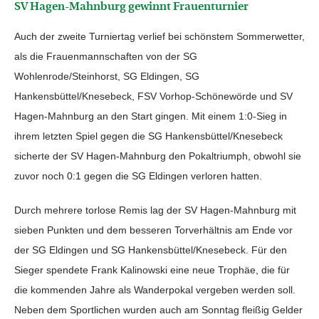
SV Hagen-Mahnburg gewinnt Frauenturnier
Auch der zweite Turniertag verlief bei schönstem Sommerwetter,
als die Frauenmannschaften von der SG
Wohlenrode/Steinhorst, SG Eldingen, SG
Hankensbüttel/Knesebeck, FSV Vorhop-Schönewörde und SV
Hagen-Mahnburg an den Start gingen. Mit einem 1:0-Sieg in
ihrem letzten Spiel gegen die SG Hankensbüttel/Knesebeck
sicherte der SV Hagen-Mahnburg den Pokaltriumph, obwohl sie
zuvor noch 0:1 gegen die SG Eldingen verloren hatten.
Durch mehrere torlose Remis lag der SV Hagen-Mahnburg mit
sieben Punkten und dem besseren Torverhältnis am Ende vor
der SG Eldingen und SG Hankensbüttel/Knesebeck. Für den
Sieger spendete Frank Kalinowski eine neue Trophäe, die für
die kommenden Jahre als Wanderpokal vergeben werden soll.
Neben dem Sportlichen wurden auch am Sonntag fleißig Gelder