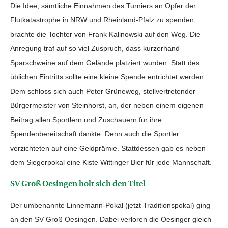
Die Idee, sämtliche Einnahmen des Turniers an Opfer der
Flutkatastrophe in NRW und Rheinland-Pfalz zu spenden,
brachte die Tochter von Frank Kalinowski auf den Weg. Die
Anregung traf auf so viel Zuspruch, dass kurzerhand
Sparschweine auf dem Gelände platziert wurden. Statt des
üblichen Eintritts sollte eine kleine Spende entrichtet werden.
Dem schloss sich auch Peter Grüneweg, stellvertretender
Bürgermeister von Steinhorst, an, der neben einem eigenen
Beitrag allen Sportlern und Zuschauern für ihre
Spendenbereitschaft dankte. Denn auch die Sportler
verzichteten auf eine Geldprämie. Stattdessen gab es neben
dem Siegerpokal eine Kiste Wittinger Bier für jede Mannschaft.
SV Groß Oesingen holt sich den Titel
Der umbenannte Linnemann-Pokal (jetzt Traditionspokal) ging
an den SV Groß Oesingen. Dabei verloren die Oesinger gleich