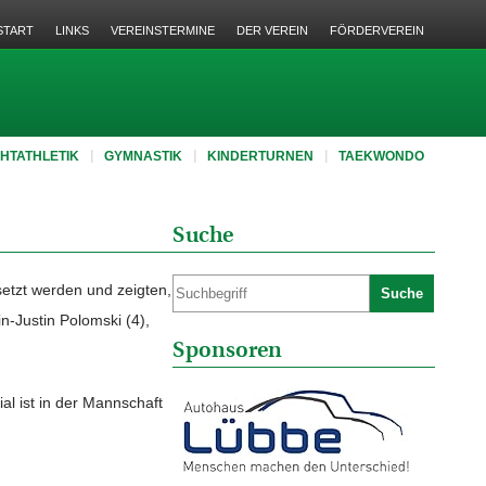
START
LINKS
VEREINSTERMINE
DER VEREIN
FÖRDERVEREIN
CHTATHLETIK
GYMNASTIK
KINDERTURNEN
TAEKWONDO
Suche
setzt werden und zeigten,
Suche
n-Justin Polomski (4),
Sponsoren
al ist in der Mannschaft