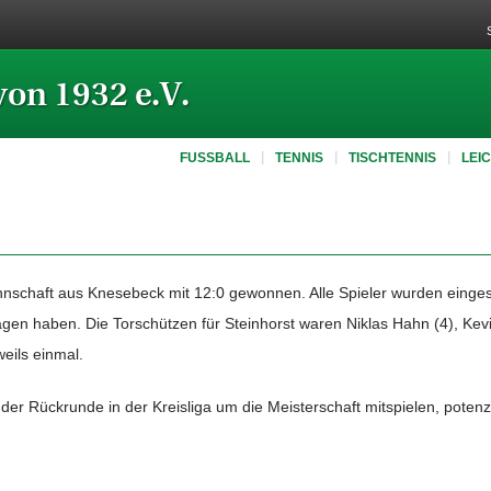
von 1932 e.V.
FUSSBALL
TENNIS
TISCHTENNIS
LEI
annschaft aus Knesebeck mit 12:0 gewonnen. Alle Spieler wurden einge
agen haben. Die Torschützen für Steinhorst waren Niklas Hahn (4), Kevi
eils einmal.
der Rückrunde in der Kreisliga um die Meisterschaft mitspielen, potenzi