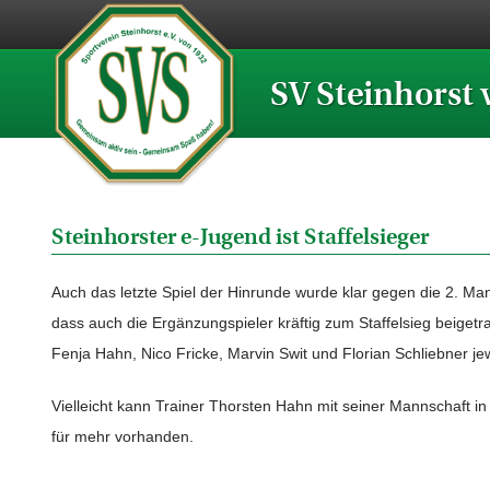
SV Steinhorst 
Steinhorster e-Jugend ist Staffelsieger
Auch das letzte Spiel der Hinrunde wurde klar gegen die 2. M
dass auch die Ergänzungspieler kräftig zum Staffelsieg beigetr
Fenja Hahn, Nico Fricke, Marvin Swit und Florian Schliebner jew
Vielleicht kann Trainer Thorsten Hahn mit seiner Mannschaft in 
für mehr vorhanden.