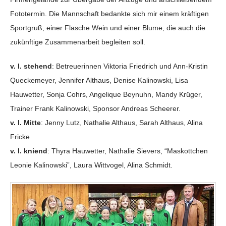
Fototermin. Die Mannschaft bedankte sich mir einem kräftigen
Sportgruß, einer Flasche Wein und einer Blume, die auch die
zukünftige Zusammenarbeit begleiten soll.
v. l. stehend
: Betreuerinnen Viktoria Friedrich und Ann-Kristin
Queckemeyer, Jennifer Althaus, Denise Kalinowski, Lisa
Hauwetter, Sonja Cohrs, Angelique Beynuhn, Mandy Krüger,
Trainer Frank Kalinowski, Sponsor Andreas Scheerer.
v. l. Mitte
: Jenny Lutz, Nathalie Althaus, Sarah Althaus, Alina
Fricke
v. l. kniend
: Thyra Hauwetter, Nathalie Sievers, “Maskottchen
Leonie Kalinowski”, Laura Wittvogel, Alina Schmidt.