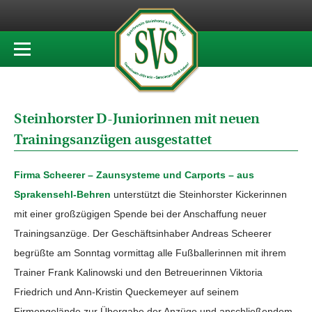
Steinhorster D-Juniorinnen mit neuen
Trainingsanzügen ausgestattet
Firma Scheerer – Zaunsysteme und Carports – aus
Sprakensehl-Behren
unterstützt die Steinhorster Kickerinnen
mit einer großzügigen Spende bei der Anschaffung neuer
Trainingsanzüge. Der Geschäftsinhaber Andreas Scheerer
begrüßte am Sonntag vormittag alle Fußballerinnen mit ihrem
Trainer Frank Kalinowski und den Betreuerinnen Viktoria
Friedrich und Ann-Kristin Queckemeyer auf seinem
Firmengelände zur Übergabe der Anzüge und anschließendem