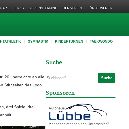
START
LINKS
VEREINSTERMINE
DER VEREIN
FÖRDERVEREIN
CHTATHLETIK
GYMNASTIK
KINDERTURNEN
TAEKWONDO
Suche
. 20 überreichte an alle
Suche
en Stirnseiten das Logo
Sponsoren
, drei Spiele, drei
anhält.