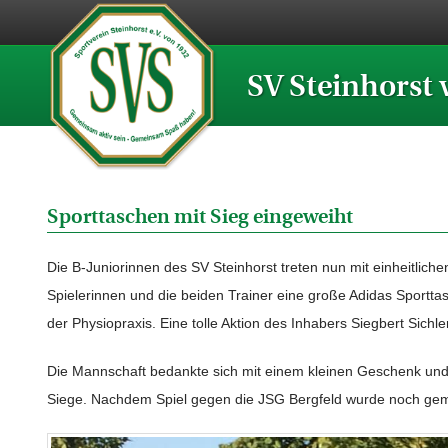
SV Steinhorst 
Sporttaschen mit Sieg eingeweiht
Die B-Juniorinnen des SV Steinhorst treten nun mit einheitlich
Spielerinnen und die beiden Trainer eine große Adidas Sportta
der Physiopraxis. Eine tolle Aktion des Inhabers Siegbert Sich
Die Mannschaft bedankte sich mit einem kleinen Geschenk und e
Siege. Nachdem Spiel gegen die JSG Bergfeld wurde noch gemei