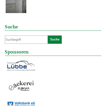
Suche
Suche
Sponsoren