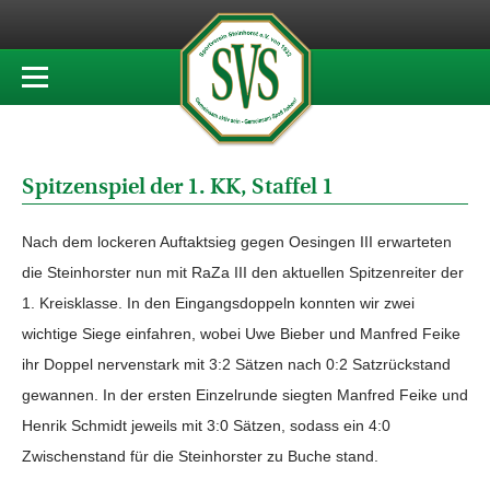
Spitzenspiel der 1. KK, Staffel 1
Nach dem lockeren Auftaktsieg gegen Oesingen III erwarteten
die Steinhorster nun mit RaZa III den aktuellen Spitzenreiter der
1. Kreisklasse. In den Eingangsdoppeln konnten wir zwei
wichtige Siege einfahren, wobei Uwe Bieber und Manfred Feike
ihr Doppel nervenstark mit 3:2 Sätzen nach 0:2 Satzrückstand
gewannen. In der ersten Einzelrunde siegten Manfred Feike und
Henrik Schmidt jeweils mit 3:0 Sätzen, sodass ein 4:0
Zwischenstand für die Steinhorster zu Buche stand.