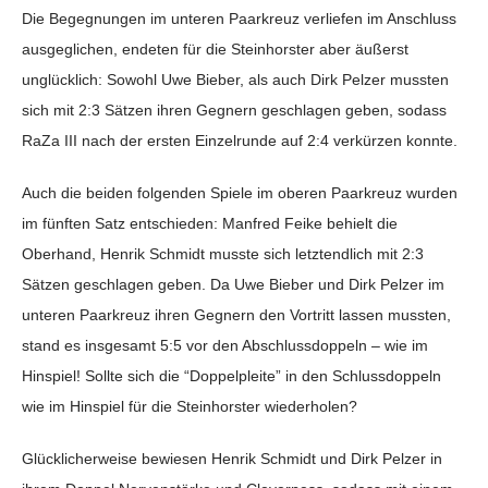
Die Begegnungen im unteren Paarkreuz verliefen im Anschluss
ausgeglichen, endeten für die Steinhorster aber äußerst
unglücklich: Sowohl Uwe Bieber, als auch Dirk Pelzer mussten
sich mit 2:3 Sätzen ihren Gegnern geschlagen geben, sodass
RaZa III nach der ersten Einzelrunde auf 2:4 verkürzen konnte.
Auch die beiden folgenden Spiele im oberen Paarkreuz wurden
im fünften Satz entschieden: Manfred Feike behielt die
Oberhand, Henrik Schmidt musste sich letztendlich mit 2:3
Sätzen geschlagen geben. Da Uwe Bieber und Dirk Pelzer im
unteren Paarkreuz ihren Gegnern den Vortritt lassen mussten,
stand es insgesamt 5:5 vor den Abschlussdoppeln – wie im
Hinspiel! Sollte sich die “Doppelpleite” in den Schlussdoppeln
wie im Hinspiel für die Steinhorster wiederholen?
Glücklicherweise bewiesen Henrik Schmidt und Dirk Pelzer in