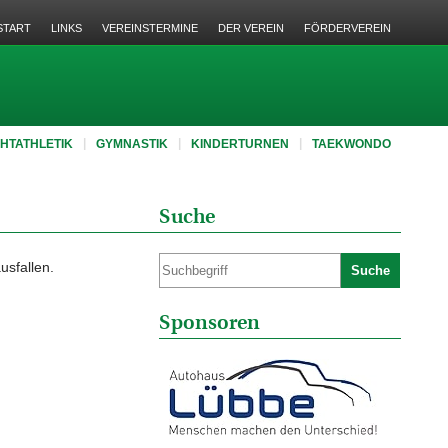
START
LINKS
VEREINSTERMINE
DER VEREIN
FÖRDERVEREIN
CHTATHLETIK
GYMNASTIK
KINDERTURNEN
TAEKWONDO
Suche
usfallen.
Suche
Sponsoren