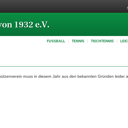
von 1932 e.V.
FUSSBALL
TENNIS
TISCHTENNIS
LEI
hützenverein muss in diesem Jahr aus den bekannten Gründen leider a