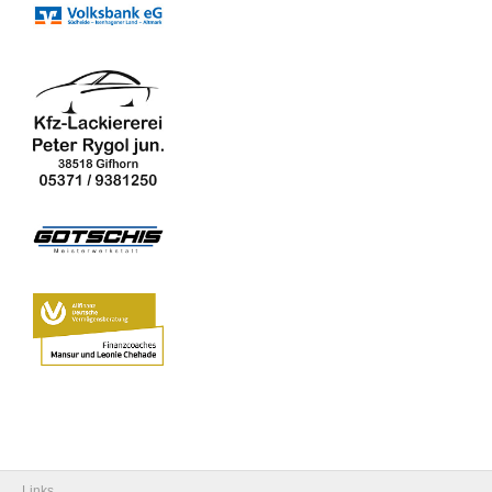
Links