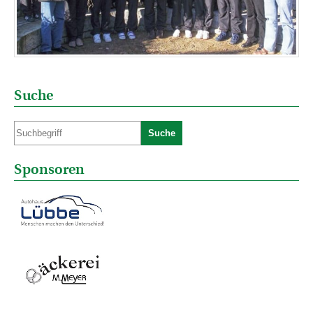
Suche
Suche
Sponsoren