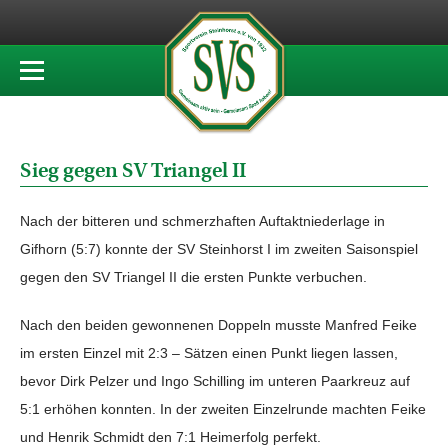
Sieg gegen SV Triangel II
Nach der bitteren und schmerzhaften Auftaktniederlage in
Gifhorn (5:7) konnte der SV Steinhorst I im zweiten Saisonspiel
gegen den SV Triangel II die ersten Punkte verbuchen.
Nach den beiden gewonnenen Doppeln musste Manfred Feike
im ersten Einzel mit 2:3 – Sätzen einen Punkt liegen lassen,
bevor Dirk Pelzer und Ingo Schilling im unteren Paarkreuz auf
5:1 erhöhen konnten. In der zweiten Einzelrunde machten Feike
und Henrik Schmidt den 7:1 Heimerfolg perfekt.