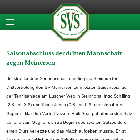
Saisonabschluss der dritten Mannschaft
gegen Meinersen
Bei strahlendem Sonnenschein empfing die Steinhorster
Drittvertretung den SV Meinersen zum letzten Saisonspiel auf
der Tennisanlage am Lüscher Weg in Steinhorst. Ingo Schilling
(2:6 und 3:6) und Klaus Jonas (0:6 und 0:6) mussten ihren
Gegnern klar den Vortritt lassen. Raik Seer gab den ersten Satz
ab, ehe sein Gegner sich zu Beginn des zweiten Satzes durch
einen Sturz verletzte und das Match aufgeben musste. Er ist
äußerst unglücklich mit der Schulter gegen den Tenniskäfig