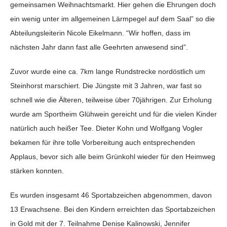
gemeinsamen Weihnachtsmarkt. Hier gehen die Ehrungen doch
ein wenig unter im allgemeinen Lärmpegel auf dem Saal” so die
Abteilungsleiterin Nicole Eikelmann. “Wir hoffen, dass im
nächsten Jahr dann fast alle Geehrten anwesend sind”.
Zuvor wurde eine ca. 7km lange Rundstrecke nordöstlich um
Steinhorst marschiert. Die Jüngste mit 3 Jahren, war fast so
schnell wie die Älteren, teilweise über 70jährigen. Zur Erholung
wurde am Sportheim Glühwein gereicht und für die vielen Kinder
natürlich auch heißer Tee. Dieter Kohn und Wolfgang Vogler
bekamen für ihre tolle Vorbereitung auch entsprechenden
Applaus, bevor sich alle beim Grünkohl wieder für den Heimweg
stärken konnten.
Es wurden insgesamt 46 Sportabzeichen abgenommen, davon
13 Erwachsene. Bei den Kindern erreichten das Sportabzeichen
in Gold mit der 7. Teilnahme Denise Kalinowski, Jennifer