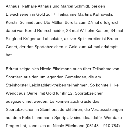
Althaus, Nathalie Althaus und Marcel Schmidt, bei den
Erwachsenen in Gold zur 7. Teilnahme Martina Kalinowski,
Kerstin Schmidt und Ute Möller. Bereits zum 27mal erfolgreich
dabei war Bernd Rohrschneider, 28 mal Wilhelm Kasten, 34 mal
Siegfried Kröger und absoluter, aktiver Spitzenreiter ist Bruno
Gonet, der das Sportabzeichen in Gold zum 44 mal erkämpft
hat.
Erfreut zeigte sich Nicole Eikelmann auch über Teilnahme von
Sportlern aus den umliegenden Gemeinden, die am
Steinhorster Leichtathletiktreiben teilnehmen. So konnte Hilke
Wendt aus Oerrel mit Gold für ihr 12. Sportabzeichen
ausgezeichnet werden. Es können auch Gäste das
Sportabzeichen in Steinhorst durchführen, die Voraussetzungen
auf dem Felix-Linnemann-Sportplatz sind ideal dafür. Wer dazu
Fragen hat, kann sich an Nicole Eikelmann (05148 – 910 784)