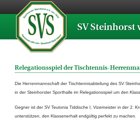
SV Steinhorst 
Relegationsspiel der Tischtennis-Herrenm
Die Herrenmannschaft der Tischtennisabteilung des SV Stein
in der Steinhorster Sporthalle im Relegationsspiel um den Klass
Gegner ist der SV Teutonia Tiddische I, Vizemeister in der 2. K
unterstützen, den Klassenerhalt endgültig perfekt zu machen.