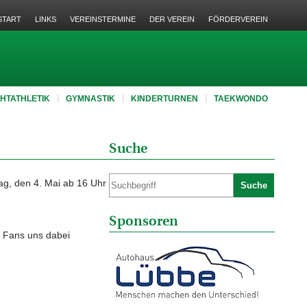
START
LINKS
VEREINSTERMINE
DER VEREIN
FÖRDERVEREIN
CHTATHLETIK
GYMNASTIK
KINDERTURNEN
TAEKWONDO
Suche
g, den 4. Mai ab 16 Uhr
Suche
Sponsoren
ge Fans uns dabei