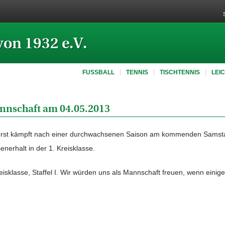
von 1932 e.V.
FUSSBALL
TENNIS
TISCHTENNIS
LEI
annschaft am 04.05.2013
horst kämpft nach einer durchwachsenen Saison am kommenden Samsta
enerhalt in der 1. Kreisklasse.
reisklasse, Staffel I. Wir würden uns als Mannschaft freuen, wenn eini