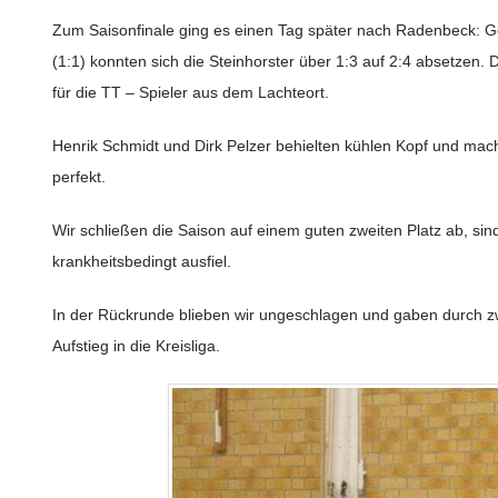
Zum Saisonfinale ging es einen Tag später nach Radenbeck: 
(1:1) konnten sich die Steinhorster über 1:3 auf 2:4 absetzen.
für die TT – Spieler aus dem Lachteort.
Henrik Schmidt und Dirk Pelzer behielten kühlen Kopf und m
perfekt.
Wir schließen die Saison auf einem guten zweiten Platz ab, sin
krankheitsbedingt ausfiel.
In der Rückrunde blieben wir ungeschlagen und gaben durch zw
Aufstieg in die Kreisliga.