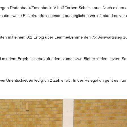
Gegen Radenbeck/Zasenbeck IV half Torben Schulze aus. Nach einem a
 Da die zweite Einzelrunde insgesamt ausgeglichen verlief, stand es vo
achten mit einem 3:2 Erfolg über Lemme/Lemme den 7:4 Auswärtssieg 
d mit dem Ergebnis sehr zufrieden, zumal Uwe Bieber in den letzten Sa
ei Unentschieden lediglich 2 Zähler ab. In der Relegation geht es nu