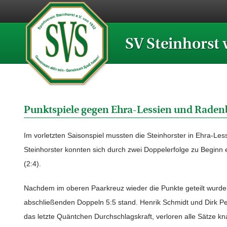
SV Steinhorst 
Punktspiele gegen Ehra-Lessien und Rade
Im vorletzten Saisonspiel mussten die Steinhorster in Ehra-Less
Steinhorster konnten sich durch zwei Doppelerfolge zu Beginn e
(2:4).
Nachdem im oberen Paarkreuz wieder die Punkte geteilt wurden 
abschließenden Doppeln 5:5 stand. Henrik Schmidt und Dirk Pel
das letzte Quäntchen Durchschlagskraft, verloren alle Sätze kn