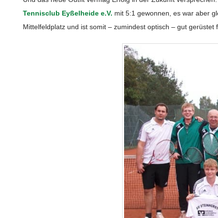
Tennisclub Eyßelheide e.V.
mit 5:1 gewonnen, es war aber gle
Mittelfeldplatz und ist somit – zumindest optisch – gut gerüste