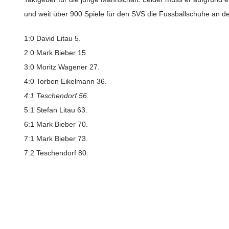
und weit über 900 Spiele für den SVS die Fussballschuhe an 
1:0 David Litau 5.
2:0 Mark Bieber 15.
3:0 Moritz Wagener 27.
4:0 Torben Eikelmann 36.
4:1 Teschendorf 56.
5:1 Stefan Litau 63.
6:1 Mark Bieber 70.
7:1 Mark Bieber 73.
7:2 Teschendorf 80.