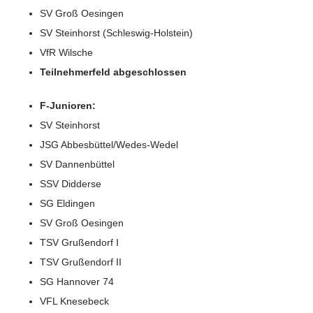
SV Groß Oesingen
SV Steinhorst (Schleswig-Holstein)
VfR Wilsche
Teilnehmerfeld abgeschlossen
F-Junioren:
SV Steinhorst
JSG Abbesbüttel/Wedes-Wedel
SV Dannenbüttel
SSV Didderse
SG Eldingen
SV Groß Oesingen
TSV Grußendorf I
TSV Grußendorf II
SG Hannover 74
VFL Knesebeck