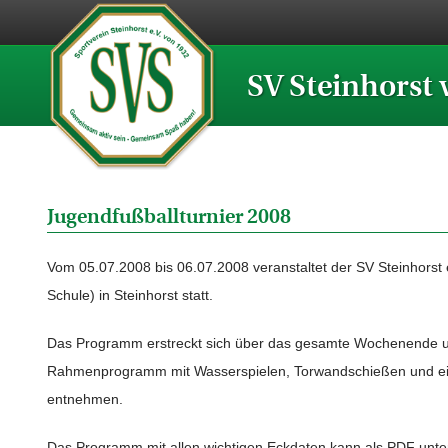
SV Steinhorst 
Jugendfußballturnier 2008
Vom 05.07.2008 bis 06.07.2008 veranstaltet der SV Steinhorst 
Schule) in Steinhorst statt.
Das Programm erstreckt sich über das gesamte Wochenende und
Rahmenprogramm mit Wasserspielen, Torwandschießen und eine
entnehmen.
Das Programm mit allen wichtigen Eckdaten kann als PDF unt