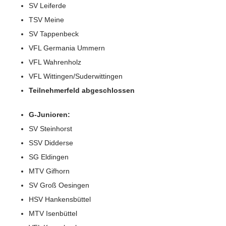
SV Leiferde
TSV Meine
SV Tappenbeck
VFL Germania Ummern
VFL Wahrenholz
VFL Wittingen/Suderwittingen
Teilnehmerfeld abgeschlossen
G-Junioren:
SV Steinhorst
SSV Didderse
SG Eldingen
MTV Gifhorn
SV Groß Oesingen
HSV Hankensbüttel
MTV Isenbüttel