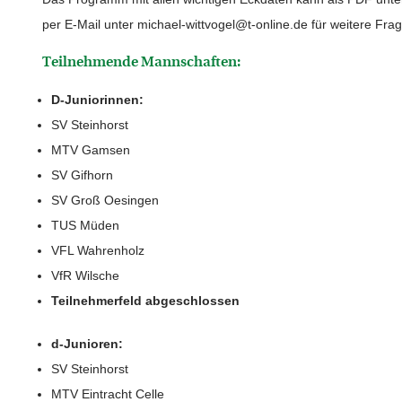
per E-Mail unter michael-wittvogel@t-online.de für weitere Fra
Teilnehmende Mannschaften:
D-Juniorinnen:
SV Steinhorst
MTV Gamsen
SV Gifhorn
SV Groß Oesingen
TUS Müden
VFL Wahrenholz
VfR Wilsche
Teilnehmerfeld abgeschlossen
d-Junioren:
SV Steinhorst
MTV Eintracht Celle