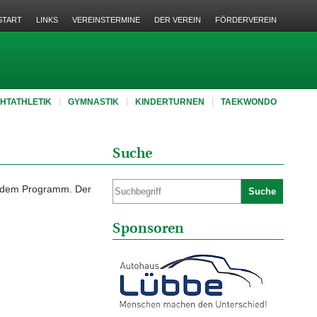
START
LINKS
VEREINSTERMINE
DER VEREIN
FÖRDERVEREIN
CHTATHLETIK
GYMNASTIK
KINDERTURNEN
TAEKWONDO
Suche
f dem Programm. Der
Suche
Sponsoren