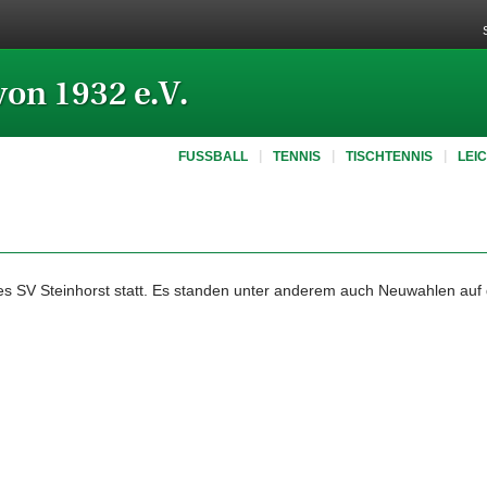
von 1932 e.V.
FUSSBALL
TENNIS
TISCHTENNIS
LEI
s SV Steinhorst statt. Es standen unter anderem auch Neuwahlen au