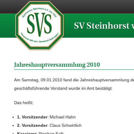
SV Steinhorst 
Jahreshauptversammlung 2010
Am Samstag, 09.01.2010 fand die Jahreshauptversammlung de
geschäftsführende Vorstand wurde im Amt bestätigt.
Das heißt:
1. Vorsitzender
: Michael Hahn
2. Vorsitzender
: Claus Schwirtlich
Kassierer
: Stephan Falk