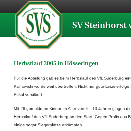
SV Steinhorst 
Herbstlauf 2005 in Hösseringen
Für die Abteilung gab es beim Herbslauf des VfL Suderburg ein
Kalinowski wurde weit übertroffen. Nicht nur gute Einzelerfolg
Pokal versilbert.
Mit 26 gemeldeten Kinder im Alter von 3 – 13 Jahren gingen di
Herbstlauf des VfL Suderburg an den Start. Gegen Profis aus B
einige sogar Siegerplätze erkämpfen.