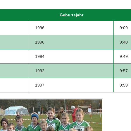
Geburtsjahr
1996
9:09
1996
9:40
1994
9:49
1992
9:57
1997
9:59