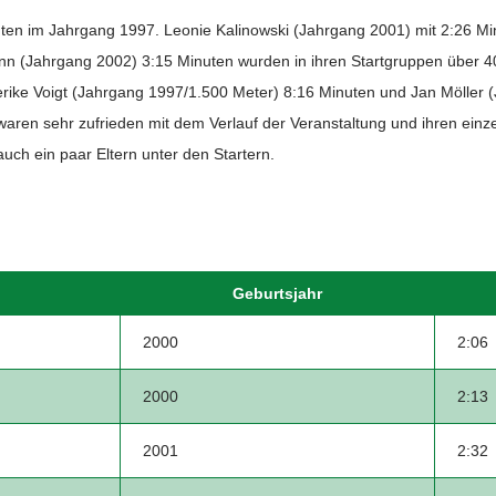
ten im Jahrgang 1997. Leonie Kalinowski (Jahrgang 2001) mit 2:26 Mi
n (Jahrgang 2002) 3:15 Minuten wurden in ihren Startgruppen über 40
rike Voigt (Jahrgang 1997/1.500 Meter) 8:16 Minuten und Jan Möller 
waren sehr zufrieden mit dem Verlauf der Veranstaltung und ihren ein
auch ein paar Eltern unter den Startern.
Geburtsjahr
2000
2:06
2000
2:13
2001
2:32