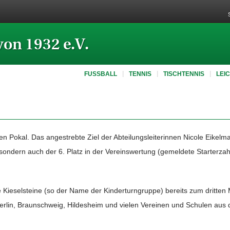
von 1932 e.V.
FUSSBALL
TENNIS
TISCHTENNIS
LEI
en Pokal. Das angestrebte Ziel der Abteilungsleiterinnen Nicole Eikel
e sondern auch der 6. Platz in der Vereinswertung (gemeldete Starterza
e Kieselsteine (so der Name der Kinderturngruppe) bereits zum dritten 
erlin, Braunschweig, Hildesheim und vielen Vereinen und Schulen aus 