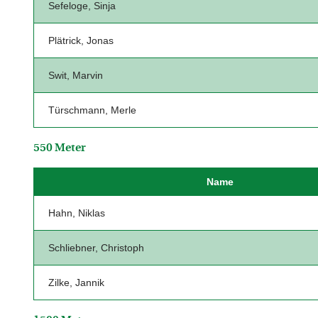
Sefeloge, Sinja
Plätrick, Jonas
Swit, Marvin
Türschmann, Merle
550 Meter
Name
Hahn, Niklas
Schliebner, Christoph
Zilke, Jannik