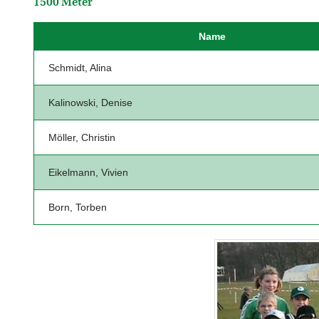
1500 Meter
Name
Schmidt, Alina
Kalinowski, Denise
Möller, Christin
Eikelmann, Vivien
Born, Torben