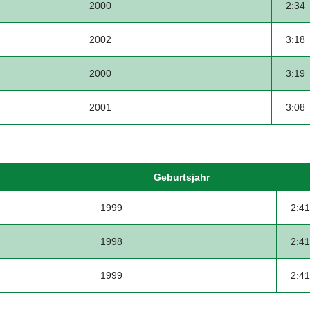
2000
2:34
2002
3:18
2000
3:19
2001
3:08
Geburtsjahr
1999
2:41
1998
2:41
1999
2:41