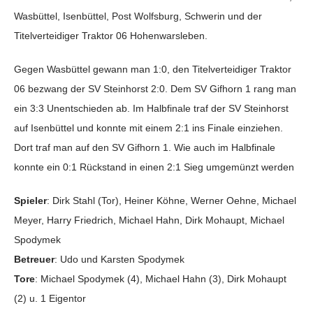
Wasbüttel, Isenbüttel, Post Wolfsburg, Schwerin und der
Titelverteidiger Traktor 06 Hohenwarsleben.
Gegen Wasbüttel gewann man 1:0, den Titelverteidiger Traktor
06 bezwang der SV Steinhorst 2:0. Dem SV Gifhorn 1 rang man
ein 3:3 Unentschieden ab. Im Halbfinale traf der SV Steinhorst
auf Isenbüttel und konnte mit einem 2:1 ins Finale einziehen.
Dort traf man auf den SV Gifhorn 1. Wie auch im Halbfinale
konnte ein 0:1 Rückstand in einen 2:1 Sieg umgemünzt werden
Spieler
: Dirk Stahl (Tor), Heiner Köhne, Werner Oehne, Michael
Meyer, Harry Friedrich, Michael Hahn, Dirk Mohaupt, Michael
Spodymek
Betreuer
: Udo und Karsten Spodymek
Tore
: Michael Spodymek (4), Michael Hahn (3), Dirk Mohaupt
(2) u. 1 Eigentor