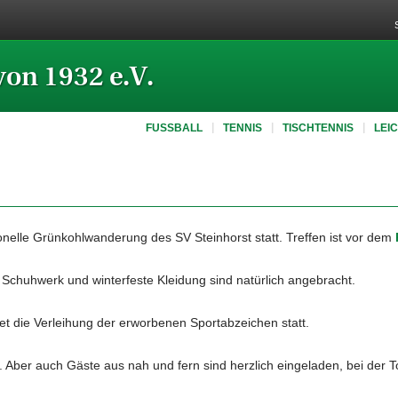
von 1932 e.V.
FUSSBALL
TENNIS
TISCHTENNIS
LEI
onelle Grünkohlwanderung des SV Steinhorst statt. Treffen ist vor dem
chuhwerk und winterfeste Kleidung sind natürlich angebracht.
t die Verleihung der erworbenen Sportabzeichen statt.
er. Aber auch Gäste aus nah und fern sind herzlich eingeladen, bei der 