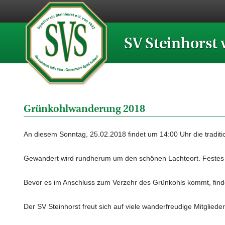
SV Steinhorst 
Grünkohlwanderung 2018
An diesem Sonntag, 25.02.2018 findet um 14:00 Uhr die traditi
Gewandert wird rundherum um den schönen Lachteort. Festes S
Bevor es im Anschluss zum Verzehr des Grünkohls kommt, finde
Der SV Steinhorst freut sich auf viele wanderfreudige Mitglied