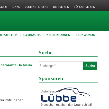
START
LINKS
VEREINSTERMINE
DER VEREIN
FÖRDERVEREIN
CHTATHLETIK
GYMNASTIK
KINDERTURNEN
TAEKWONDO
Suche
Ristorante Da Mario
.
Suche
Sponsoren
Tour mitzugehen.