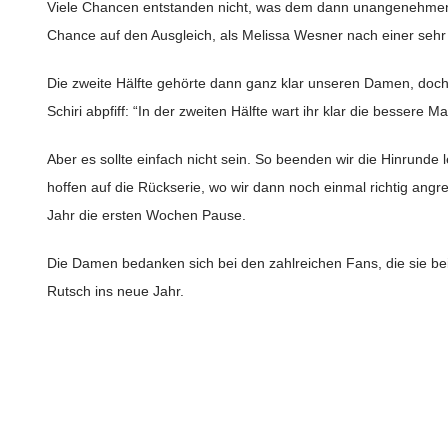
Viele Chancen entstanden nicht, was dem dann unangenehmen,
Chance auf den Ausgleich, als Melissa Wesner nach einer sehr
Die zweite Hälfte gehörte dann ganz klar unseren Damen, doch de
Schiri abpfiff: “In der zweiten Hälfte wart ihr klar die besse
Aber es sollte einfach nicht sein. So beenden wir die Hinrunde le
hoffen auf die Rückserie, wo wir dann noch einmal richtig angre
Jahr die ersten Wochen Pause.
Die Damen bedanken sich bei den zahlreichen Fans, die sie be
Rutsch ins neue Jahr.