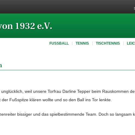
von 1932 e.V.
FUSSBALL
TENNIS
TISCHTENNIS
LEI
n
nig unglücklich, weil unsere Torfrau Darline Tepper beim Rauskommen de
der Fußspitze klären wollte und so den Ball ins Tor lenkte.
zenreiter bissiger und das spielbestimmende Team. Doch so langsam