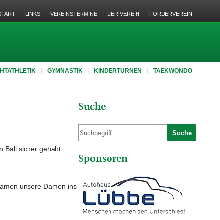
START
LINKS
VEREINSTERMINE
DER VEREIN
FÖRDERVEREIN
CHTATHLETIK
GYMNASTIK
KINDERTURNEN
TAEKWONDO
Suche
Suche
n Ball sicher gehabt
Sponsoren
 kamen unsere Damen ins