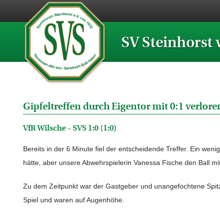
SV Steinhorst 
Gipfeltreffen durch Eigentor mit 0:1 verlore
VfR Wilsche – SVS 1:0 (1:0)
Bereits in der 6 Minute fiel der entscheidende Treffer. Ein we
hätte, aber unsere Abwehrspielerin Vanessa Fische den Ball mit 
Zu dem Zeitpunkt war der Gastgeber und unangefochtene Spit
Spiel und waren auf Augenhöhe.