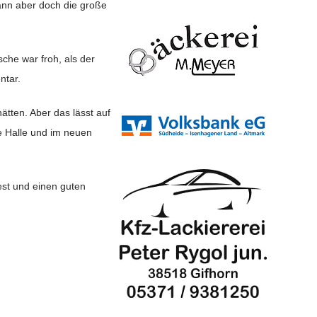
ann aber doch die große
sche war froh, als der
ntar.
hätten. Aber das lässt auf
ie Halle und im neuen
est und einen guten