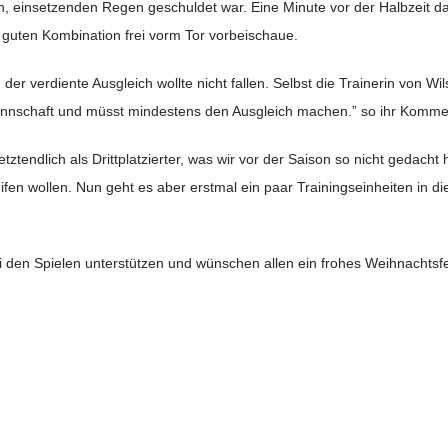
 einsetzenden Regen geschuldet war. Eine Minute vor der Halbzeit d
 guten Kombination frei vorm Tor vorbeischaue.
r verdiente Ausgleich wollte nicht fallen. Selbst die Trainerin von Wil
re Mannschaft und müsst mindestens den Ausgleich machen.” so ihr Komme
tztendlich als Drittplatzierter, was wir vor der Saison so nicht gedacht 
ifen wollen. Nun geht es aber erstmal ein paar Trainingseinheiten in d
i den Spielen unterstützen und wünschen allen ein frohes Weihnachtsf