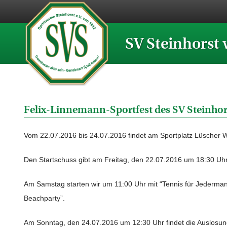
SV Steinhorst 
Felix-Linnemann-Sportfest des SV Steinhor
Vom 22.07.2016 bis 24.07.2016 findet am Sportplatz Lüscher W
Den Startschuss gibt am Freitag, den 22.07.2016 um 18:30 Uhr 
Am Samstag starten wir um 11:00 Uhr mit “Tennis für Jedermann
Beachparty”.
Am Sonntag, den 24.07.2016 um 12:30 Uhr findet die Auslosung