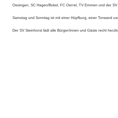
Oesingen, SC Hagen/Bokel, FC Oerrel, TV Emmen und der SV L
Samstag und Sonntag ist mit einer Hüpfburg, einer Torwand usw
Der SV Steinhorst lädt alle Bürger/innen und Gäste recht herzlic