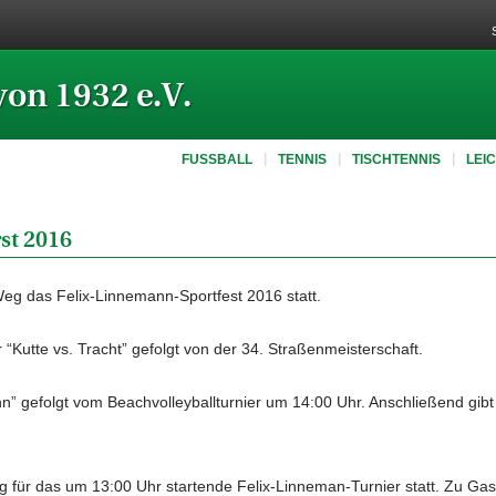
von 1932 e.V.
FUSSBALL
TENNIS
TISCHTENNIS
LEI
st 2016
eg das Felix-Linnemann-Sportfest 2016 statt.
“Kutte vs. Tracht” gefolgt von der 34. Straßenmeisterschaft.
” gefolgt vom Beachvolleyballturnier um 14:00 Uhr. Anschließend gibt
 für das um 13:00 Uhr startende Felix-Linneman-Turnier statt. Zu Ga