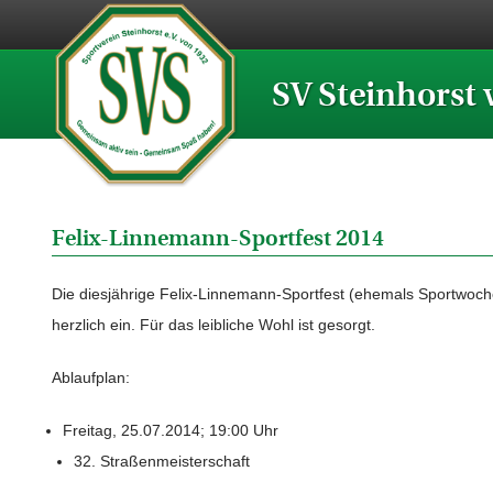
SV Steinhorst 
Felix-Linnemann-Sportfest 2014
Die diesjährige Felix-Linnemann-Sportfest (ehemals Sportwoche
herzlich ein. Für das leibliche Wohl ist gesorgt.
Ablaufplan:
Freitag, 25.07.2014; 19:00 Uhr
32. Straßenmeisterschaft