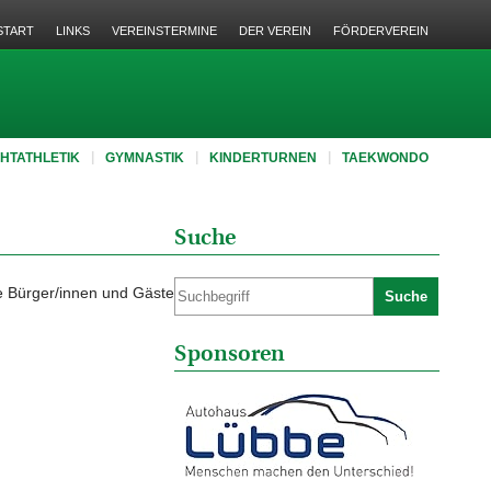
START
LINKS
VEREINSTERMINE
DER VEREIN
FÖRDERVEREIN
CHTATHLETIK
GYMNASTIK
KINDERTURNEN
TAEKWONDO
Suche
le Bürger/innen und Gäste
Suche
Sponsoren