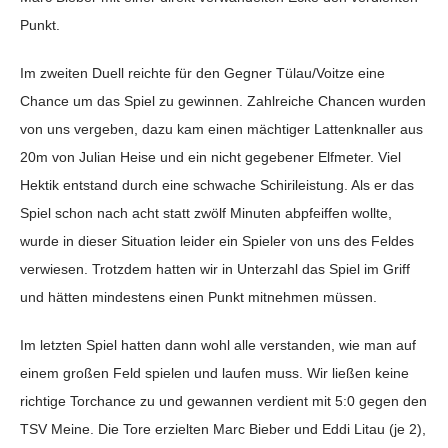
Punkt.
Im zweiten Duell reichte für den Gegner Tülau/Voitze eine
Chance um das Spiel zu gewinnen. Zahlreiche Chancen wurden
von uns vergeben, dazu kam einen mächtiger Lattenknaller aus
20m von Julian Heise und ein nicht gegebener Elfmeter. Viel
Hektik entstand durch eine schwache Schirileistung. Als er das
Spiel schon nach acht statt zwölf Minuten abpfeiffen wollte,
wurde in dieser Situation leider ein Spieler von uns des Feldes
verwiesen. Trotzdem hatten wir in Unterzahl das Spiel im Griff
und hätten mindestens einen Punkt mitnehmen müssen.
Im letzten Spiel hatten dann wohl alle verstanden, wie man auf
einem großen Feld spielen und laufen muss. Wir ließen keine
richtige Torchance zu und gewannen verdient mit 5:0 gegen den
TSV Meine. Die Tore erzielten Marc Bieber und Eddi Litau (je 2),