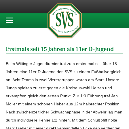
Erstmals seit 15 Jahren als 11er D-Jugend
Beim Wittinger Jugendturnier trat zum erstenmal seit über 15
Jahren eine 11er D-Jugend des SVS zu einem Fußballvergleich
an. Acht Teams in zwei Vierergruppen waren am Start. Unsere
Jungs spielten zu erst gegen die Kreisauswahl Uelzen und
erkämpften gleich den ersten Punkt. Zur 1:0 Führung traf Jan
Möller mit einem schönen Heber aus 12m halbrechter Position.
Nach zwischenzeitlicher Schwächephase in der Abwehr lag man
durch individuelle Fehler 1:2 hinten. Mit dem Schlußpfiff holte
Marc Bieber mit einer direkt verwandelten Ecke den verdienten