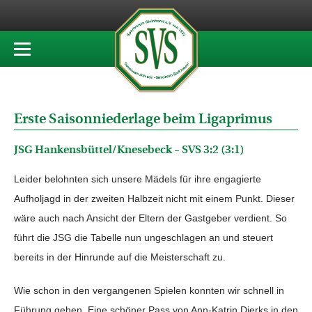
Erste Saisonniederlage beim Ligaprimus
JSG Hankensbüttel/Knesebeck – SVS 3:2 (3:1)
Leider belohnten sich unsere Mädels für ihre engagierte
Aufholjagd in der zweiten Halbzeit nicht mit einem Punkt. Dieser
wäre auch nach Ansicht der Eltern der Gastgeber verdient. So
führt die JSG die Tabelle nun ungeschlagen an und steuert
bereits in der Hinrunde auf die Meisterschaft zu.
Wie schon in den vergangenen Spielen konnten wir schnell in
Führung gehen. Eine schöner Pass von Ann-Katrin Dierks in den