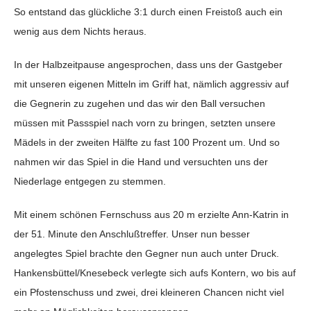
So entstand das glückliche 3:1 durch einen Freistoß auch ein
wenig aus dem Nichts heraus.
In der Halbzeitpause angesprochen, dass uns der Gastgeber
mit unseren eigenen Mitteln im Griff hat, nämlich aggressiv auf
die Gegnerin zu zugehen und das wir den Ball versuchen
müssen mit Passspiel nach vorn zu bringen, setzten unsere
Mädels in der zweiten Hälfte zu fast 100 Prozent um. Und so
nahmen wir das Spiel in die Hand und versuchten uns der
Niederlage entgegen zu stemmen.
Mit einem schönen Fernschuss aus 20 m erzielte Ann-Katrin in
der 51. Minute den Anschlußtreffer. Unser nun besser
angelegtes Spiel brachte den Gegner nun auch unter Druck.
Hankensbüttel/Knesebeck verlegte sich aufs Kontern, wo bis auf
ein Pfostenschuss und zwei, drei kleineren Chancen nicht viel