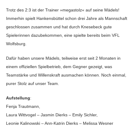
Trotz des 2:3 ist der Trainer »megastolz« auf seine Mädels!
Immerhin spielt Hankensbüttel schon drei Jahre als Mannschaft
geschlossen zusammen und hat durch Knesebeck gute
Spielerinnen dazubekommen, eine spielte bereits beim VFL
Wolfsburg.
Dafür haben unsere Mädels, teilweise erst seit 2 Monaten in
einem offiziellen Spielbetrieb, dem Gegner gezeigt, was
Teamstärke und Willenskraft ausmachen können. Noch einmal,
purer Stolz auf unser Team.
Aufstellung
:
Fenja Trautmann,
Laura Wittvogel – Jasmin Dierks – Emily Sichler,
Leonie Kalinowski – Ann-Katrin Dierks – Melissa Wesner