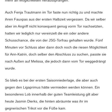
mehr an Möglichkeiten heraussprangen.
Auch Fenja Trautmann im Tor faste nun richtig zu und machte
ihren Fauxpas aus der ersten Halbzeit vergessen. Da wir selber
aber im Angriff nicht konsequent genug vorm Tor nachsetzten,
hatten wir lediglich nur vereinzelt die ein oder andere
Schusschance, die von der JSG-Torfrau gehalten wurde. Fünf
Minuten vor Schluss aber dann doch noch die riesen Möglichkeit
für Ann-Katrin, doch selber den Abschluss zu suchen, passte sie
nach Außen auf Melissa, die jedoch dann vom Tor weggedrängt
wurde.
So blieb es bei der ersten Saisonniederlage, die aber auch
gegen den Ligaprimus hätte vermieden werden können. Ein
besonderes Lob innerhalb der guten Teamleistung gilt aber
heute Jasmin Dierks, die hinten abräumte was ihr im
gegnerischen Trikot vor die Füße kam.