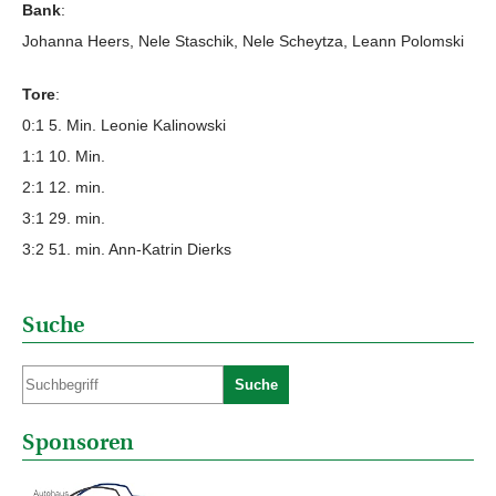
Bank
:
Johanna Heers, Nele Staschik, Nele Scheytza, Leann Polomski
Tore
:
0:1 5. Min. Leonie Kalinowski
1:1 10. Min.
2:1 12. min.
3:1 29. min.
3:2 51. min. Ann-Katrin Dierks
Suche
Suche
Sponsoren