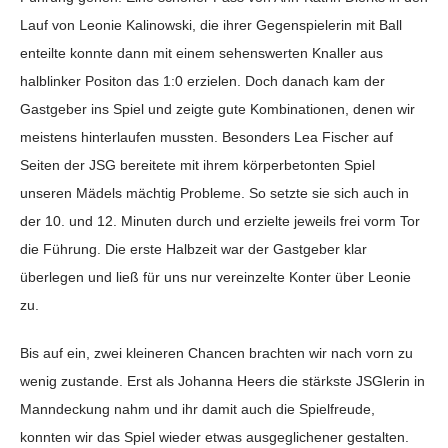
Lauf von Leonie Kalinowski, die ihrer Gegenspielerin mit Ball
enteilte konnte dann mit einem sehenswerten Knaller aus
halblinker Positon das 1:0 erzielen. Doch danach kam der
Gastgeber ins Spiel und zeigte gute Kombinationen, denen wir
meistens hinterlaufen mussten. Besonders Lea Fischer auf
Seiten der JSG bereitete mit ihrem körperbetonten Spiel
unseren Mädels mächtig Probleme. So setzte sie sich auch in
der 10. und 12. Minuten durch und erzielte jeweils frei vorm Tor
die Führung. Die erste Halbzeit war der Gastgeber klar
überlegen und ließ für uns nur vereinzelte Konter über Leonie
zu.
Bis auf ein, zwei kleineren Chancen brachten wir nach vorn zu
wenig zustande. Erst als Johanna Heers die stärkste JSGlerin in
Manndeckung nahm und ihr damit auch die Spielfreude,
konnten wir das Spiel wieder etwas ausgeglichener gestalten.