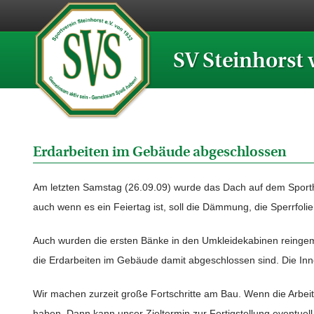
SV Steinhorst 
Erdarbeiten im Gebäude abgeschlossen
Am letzten Samstag (26.09.09) wurde das Dach auf dem Sporth
auch wenn es ein Feiertag ist, soll die Dämmung, die Sperrfolie
Auch wurden die ersten Bänke in den Umkleidekabinen reingema
die Erdarbeiten im Gebäude damit abgeschlossen sind. Die Inn
Wir machen zurzeit große Fortschritte am Bau. Wenn die Arbeit
haben. Dann kann unser Zieltermin zur Fertigstellung eventue