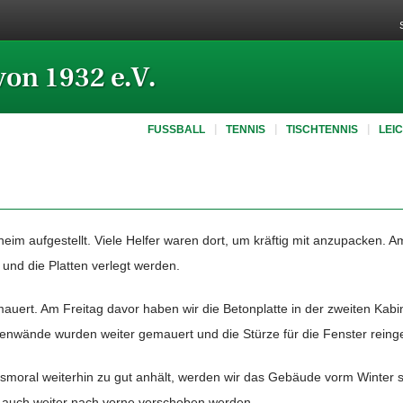
von 1932 e.V.
FUSSBALL
TENNIS
TISCHTENNIS
LEI
eim aufgestellt. Viele Helfer waren dort, um kräftig mit anzupacken
 und die Platten verlegt werden.
uert. Am Freitag davor haben wir die Betonplatte in der zweiten Kabi
enwände wurden weiter gemauert und die Stürze für die Fenster reinge
smoral weiterhin zu gut anhält, werden wir das Gebäude vorm Winter s
ll auch weiter nach vorne verschoben werden.