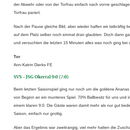
der Abwehr oder von der Torfrau einfach nach vorne geschlagen.
Torfrau pariert.
Nach der Pause gleiche Bild, aber wieder halfen wir tatkräftig
auf dem Platz selber noch einmal dran glaubten. Doch dann gab
und versuchten die letzten 15 Minuten alles was noch ging bei de
Tor
:
Ann-Katrin Dierks FE
SVS – JSG Okertal 9:0 (7:0)
Beim letzten Saisonspiel ging nur noch um die goldene Ananas
von Beginn an ein munteres Spiel. 70% Ballbesitz für uns und i
einem klaren 9:0. Die Gäste waren damit mehr als nur gut bed
Saison, einfach nur grottig.
Aber das Ergebnis war zweitrangig, viel mehr hatten die Zusc