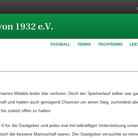
von 1932 e.V.
FUSSBALL
TENNIS
TISCHTENNIS
LEI
eren Mädels leider klar verloren. Doch der Spielverlauf selber war gar
chaft und hatten auch genügend Chancen um einen Sieg, zumindest ab
s zuletzt offen zu halten.
2:0 für die Gastgeber und jedes mal mit tatkräftiger Unterstützung unser
ptisch die bessere Mannschaft waren. Der Gastgeber versuchte es imme