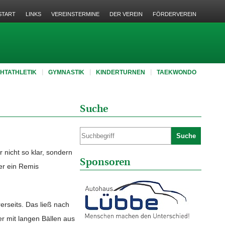
START
LINKS
VEREINSTERMINE
DER VEREIN
FÖRDERVEREIN
CHTATHLETIK
GYMNASTIK
KINDERTURNEN
TAEKWONDO
Suche
Suche
 nicht so klar, sondern
Sponsoren
er ein Remis
erseits. Das ließ nach
r mit langen Bällen aus