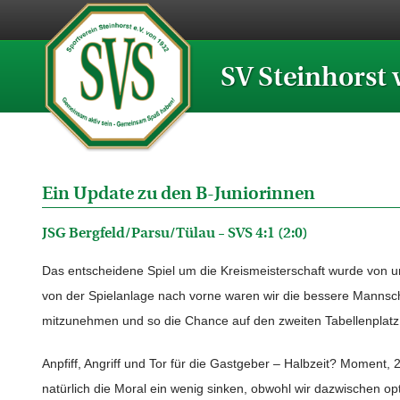
SV Steinhorst 
Ein Update zu den B-Juniorinnen
JSG Bergfeld/Parsu/Tülau – SVS 4:1 (2:0)
Das entscheidene Spiel um die Kreismeisterschaft wurde von uns
von der Spielanlage nach vorne waren wir die bessere Manns
mitzunehmen und so die Chance auf den zweiten Tabellenplatz bi
Anpfiff, Angriff und Tor für die Gastgeber – Halbzeit? Moment, 
natürlich die Moral ein wenig sinken, obwohl wir dazwischen o