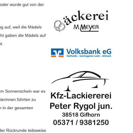
n oder wurde gut von der
g auf, weil die Mädels
cht gaben die Mädels auf
t.
hem Sonnenschein war es
lerinnen führten zu
on in der gesamten
der Rückrunde teilsweise