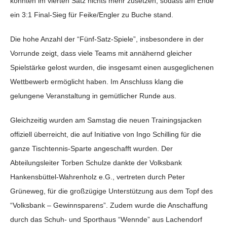
konnten im vierten Satz nichts mehr zusetzen, sodass am Ende
ein 3:1 Final-Sieg für Feike/Engler zu Buche stand.
Die hohe Anzahl der “Fünf-Satz-Spiele”, insbesondere in der
Vorrunde zeigt, dass viele Teams mit annähernd gleicher
Spielstärke gelost wurden, die insgesamt einen ausgeglichenen
Wettbewerb ermöglicht haben. Im Anschluss klang die
gelungene Veranstaltung in gemütlicher Runde aus.
Gleichzeitig wurden am Samstag die neuen Trainingsjacken
offiziell überreicht, die auf Initiative von Ingo Schilling für die
ganze Tischtennis-Sparte angeschafft wurden. Der
Abteilungsleiter Torben Schulze dankte der Volksbank
Hankensbüttel-Wahrenholz e.G., vertreten durch Peter
Grüneweg, für die großzügige Unterstützung aus dem Topf des
“Volksbank – Gewinnsparens”. Zudem wurde die Anschaffung
durch das Schuh- und Sporthaus “Wennde” aus Lachendorf