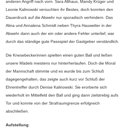
anderen Angriff nach vorn. Sara Althaus, Mandy Krüger und
Leonie Kalinowski versuchten ihr Bestes, doch konnten den
Dauerdruck auf die Abwehr nur sporadisch verhindern. Das
Alina und Annalena Schmidt neben Thyra Hauwetter in der
Abwehr dann auch der ein oder andere Fehler unterlief, war
durch das ständige gute Passspiel der Gastgeber verständlich.
Die Knesebeckerinnen spielten einen guten Ball und ließen
unsere Mädels meistens nur hinterherlaufen. Doch die Moral
der Mannschaft stimmte und es wurde bis zum Schluß
dagegengehalten, das zeigte auch kurz vor Schluß der
Ehrentreffer durch Denise Kalinowski. Sie erorberte sich
wiederholt im Mittelfeld den Ball und ging dann zielstrebig aufs
Tor und konnte von der Strafraumgrenze erfolgreich
abschließen.
Aufstellung
: