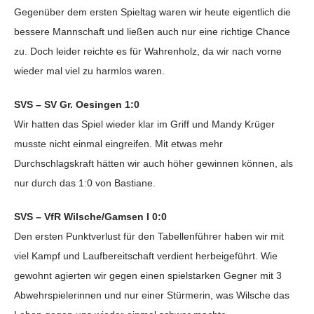
Gegenüber dem ersten Spieltag waren wir heute eigentlich die
bessere Mannschaft und ließen auch nur eine richtige Chance
zu. Doch leider reichte es für Wahrenholz, da wir nach vorne
wieder mal viel zu harmlos waren.
SVS – SV Gr. Oesingen 1:0
Wir hatten das Spiel wieder klar im Griff und Mandy Krüger
musste nicht einmal eingreifen. Mit etwas mehr
Durchschlagskraft hätten wir auch höher gewinnen können, als
nur durch das 1:0 von Bastiane.
SVS – VfR Wilsche/Gamsen I 0:0
Den ersten Punktverlust für den Tabellenführer haben wir mit
viel Kampf und Laufbereitschaft verdient herbeigeführt. Wie
gewohnt agierten wir gegen einen spielstarken Gegner mit 3
Abwehrspielerinnen und nur einer Stürmerin, was Wilsche das