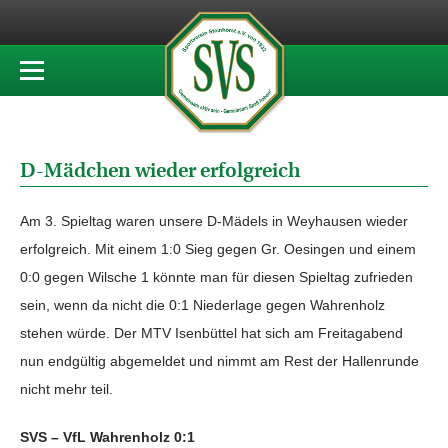
D-Mädchen wieder erfolgreich
Am 3. Spieltag waren unsere D-Mädels in Weyhausen wieder
erfolgreich. Mit einem 1:0 Sieg gegen Gr. Oesingen und einem
0:0 gegen Wilsche 1 könnte man für diesen Spieltag zufrieden
sein, wenn da nicht die 0:1 Niederlage gegen Wahrenholz
stehen würde. Der MTV Isenbüttel hat sich am Freitagabend
nun endgültig abgemeldet und nimmt am Rest der Hallenrunde
nicht mehr teil.
SVS – VfL Wahrenholz 0:1