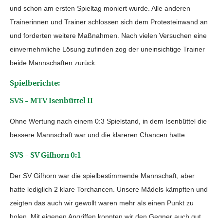
und schon am ersten Spieltag moniert wurde. Alle anderen
Trainerinnen und Trainer schlossen sich dem Protesteinwand an
und forderten weitere Maßnahmen. Nach vielen Versuchen eine
einvernehmliche Lösung zufinden zog der uneinsichtige Trainer
beide Mannschaften zurück.
Spielberichte:
SVS – MTV Isenbüttel II
Ohne Wertung nach einem 0:3 Spielstand, in dem Isenbüttel die
bessere Mannschaft war und die klareren Chancen hatte.
SVS – SV Gifhorn 0:1
Der SV Gifhorn war die spielbestimmende Mannschaft, aber
hatte lediglich 2 klare Torchancen. Unsere Mädels kämpften und
zeigten das auch wir gewollt waren mehr als einen Punkt zu
holen. Mit eigenen Angriffen konnten wir den Gegner auch gut