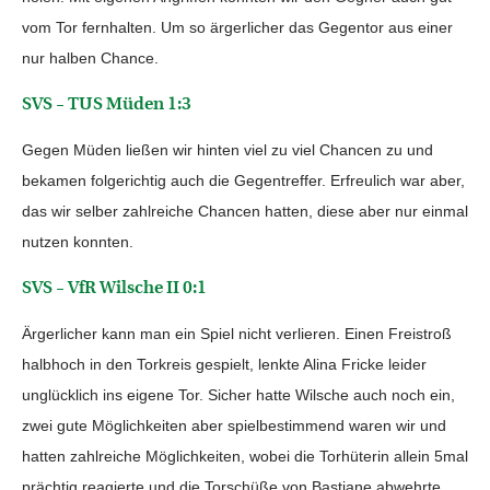
vom Tor fernhalten. Um so ärgerlicher das Gegentor aus einer
nur halben Chance.
SVS – TUS Müden 1:3
Gegen Müden ließen wir hinten viel zu viel Chancen zu und
bekamen folgerichtig auch die Gegentreffer. Erfreulich war aber,
das wir selber zahlreiche Chancen hatten, diese aber nur einmal
nutzen konnten.
SVS – VfR Wilsche II 0:1
Ärgerlicher kann man ein Spiel nicht verlieren. Einen Freistroß
halbhoch in den Torkreis gespielt, lenkte Alina Fricke leider
unglücklich ins eigene Tor. Sicher hatte Wilsche auch noch ein,
zwei gute Möglichkeiten aber spielbestimmend waren wir und
hatten zahlreiche Möglichkeiten, wobei die Torhüterin allein 5mal
prächtig reagierte und die Torschüße von Bastiane abwehrte.