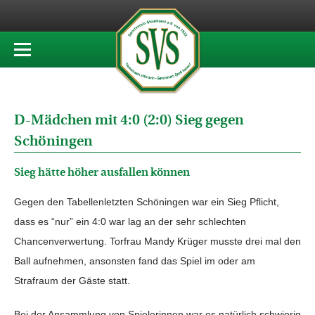
D-Mädchen mit 4:0 (2:0) Sieg gegen
Schöningen
Sieg hätte höher ausfallen können
Gegen den Tabellenletzten Schöningen war ein Sieg Pflicht,
dass es “nur” ein 4:0 war lag an der sehr schlechten
Chancenverwertung. Torfrau Mandy Krüger musste drei mal den
Ball aufnehmen, ansonsten fand das Spiel im oder am
Strafraum der Gäste statt.
Bei der Ansammlung von Spielerinnen war es natürlich schwierig