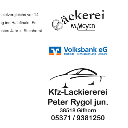
pielvergleichs vor 14
g ins Halbfinale. Es
stes Jahr in Steinhorst