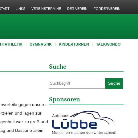
START
LINKS
VEREINSTERMINE
DER VEREIN
FÖRDERVEREIN
CHTATHLETIK
GYMNASTIK
KINDERTURNEN
TAEKWONDO
Suche
Suche
Sponsoren
envorteile gegen unsere
rzielen und lagen zur
legenheit war zu groß und
ag und Bastiane allein