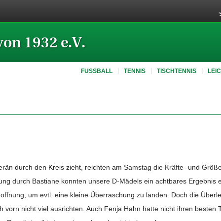
von 1932 e.V.
FUSSBALL
TENNIS
TISCHTENNIS
LEI
erän durch den Kreis zieht, reichten am Samstag die Kräfte- und Größ
zung durch Bastiane konnten unsere D-Mädels ein achtbares Ergebnis e
g Hoffnung, um evtl. eine kleine Überraschung zu landen. Doch die Über
vorn nicht viel ausrichten. Auch Fenja Hahn hatte nicht ihren besten T