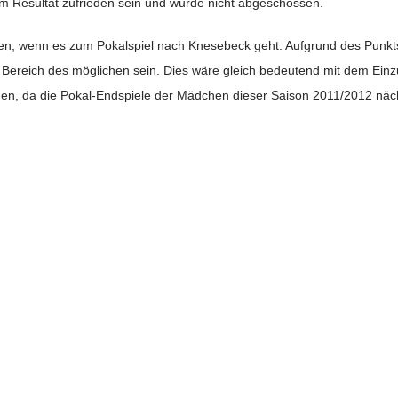
dem Resultat zufrieden sein und wurde nicht abgeschossen.
n, wenn es zum Pokalspiel nach Knesebeck geht. Aufgrund des Punkts
ereich des möglichen sein. Dies wäre gleich bedeutend mit dem Einzu
en, da die Pokal-Endspiele der Mädchen dieser Saison 2011/2012 näch