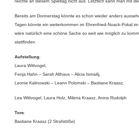
reichte an diesem Spieltag nicht aus. Letztlich kann man mit 
Bereits am Donnerstag könnte es schon wieder anders aussehe
Tagen könnte ein weiterkommen im Ehrenfried-Noack-Pokal im B
wäre natürlich eine schöne Sache so weit wie möglich zu komm
stattfinden.
Aufstellung
:
Laura Wittvogel,
Fenja Hahn – Sarah Althaus – Alicia Ismailij,
Leonie Kalinowski – Leann Polomski – Bastiane Kraasz,
Lea Wittvogel, Laura Holz, Milena Kraasz, Anina Rudolph
Tore
:
Bastiane Kraasz (2 Strafstöße)