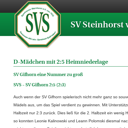
SV Steinhorst 
D-Mädchen mit 2:5 Heimniederlage
SV Gifhorn eine Nummer zu groß
SVS – SV Gifhorn 2:5 (2:3)
Auch wenn der SV Gifhorn spielerisch nicht mehr ganz so souv
Mädels aus, um das Spiel verdient zu gewinnen. Mit Unterstüt
Halbzeit nur 2:3 zurück. Dies ließ für die 2. Halbzeit ein weni
so konnten Leonie Kalinowski und Leann Polomski diesmal nach 