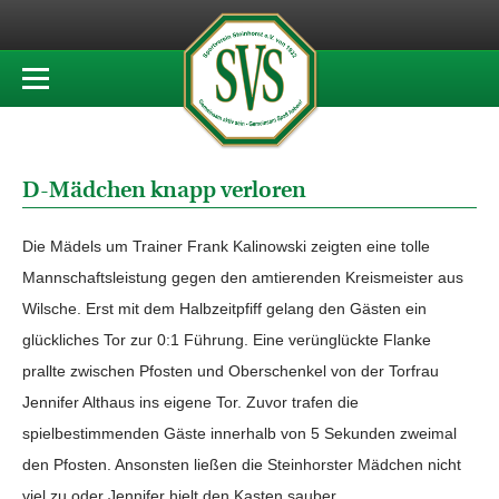
D-Mädchen knapp verloren
Die Mädels um Trainer Frank Kalinowski zeigten eine tolle
Mannschaftsleistung gegen den amtierenden Kreismeister aus
Wilsche. Erst mit dem Halbzeitpfiff gelang den Gästen ein
glückliches Tor zur 0:1 Führung. Eine verünglückte Flanke
prallte zwischen Pfosten und Oberschenkel von der Torfrau
Jennifer Althaus ins eigene Tor. Zuvor trafen die
spielbestimmenden Gäste innerhalb von 5 Sekunden zweimal
den Pfosten. Ansonsten ließen die Steinhorster Mädchen nicht
viel zu oder Jennifer hielt den Kasten sauber.