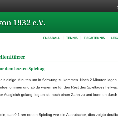
von 1932 e.V.
FUSSBALL
TENNIS
TISCHTENNIS
LEI
llenführer
or dem letzten Spieltag
ls einige Minuten um in Schwung zu kommen. Nach 2 Minuten lagen w
ufgenommen und ab da waren sie für den Rest des Spieltages hellwach
er Ausgleich gelang, legten sie noch einen Zahn zu und konnten durch 
 das 0:1 am ersten Spieltag war ein Ausrutscher, dies zeigte deutlic