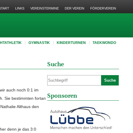
START
LINKS
VEREINSTERMINE
DER VEREIN
FÖRDERVEREIN
CHTATHLETIK
GYMNASTIK
KINDERTURNEN
TAEKWONDO
Suche
Suche
ir auch noch 0:1 im
Sponsoren
. Sie bestimmten fortan
Nathalie Althaus den
her denn je das 3:0