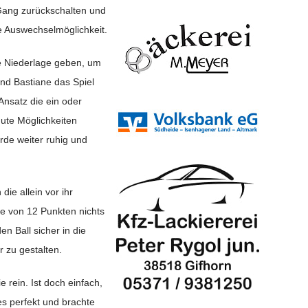
 Gang zurückschalten und
e Auswechselmöglichkeit.
ine Niederlage geben, um
nd Bastiane das Spiel
Ansatz die ein oder
gute Möglichkeiten
rde weiter ruhig und
ie allein vor ihr
e von 12 Punkten nichts
n Ball sicher in die
 zu gestalten.
 rein. Ist doch einfach,
s perfekt und brachte