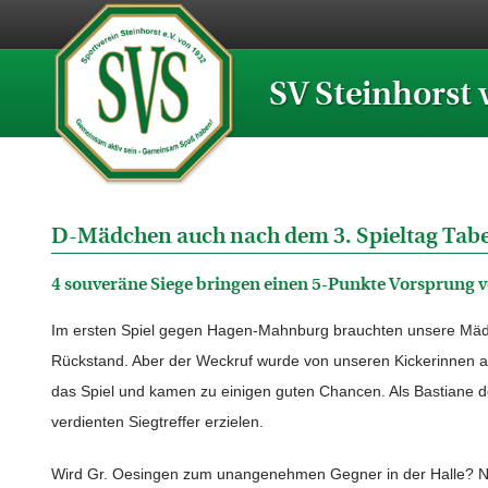
SV Steinhorst 
D-Mädchen auch nach dem 3. Spieltag Tabe
4 souveräne Siege bringen einen 5-Punkte Vorsprung v
Im ersten Spiel gegen Hagen-Mahnburg brauchten unsere Mäde
Rückstand. Aber der Weckruf wurde von unseren Kickerinnen a
das Spiel und kamen zu einigen guten Chancen. Als Bastiane d
verdienten Siegtreffer erzielen.
Wird Gr. Oesingen zum unangenehmen Gegner in der Halle? Nein,