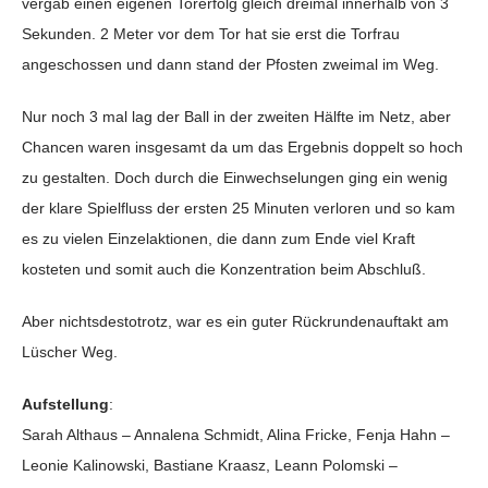
vergab einen eigenen Torerfolg gleich dreimal innerhalb von 3
Sekunden. 2 Meter vor dem Tor hat sie erst die Torfrau
angeschossen und dann stand der Pfosten zweimal im Weg.
Nur noch 3 mal lag der Ball in der zweiten Hälfte im Netz, aber
Chancen waren insgesamt da um das Ergebnis doppelt so hoch
zu gestalten. Doch durch die Einwechselungen ging ein wenig
der klare Spielfluss der ersten 25 Minuten verloren und so kam
es zu vielen Einzelaktionen, die dann zum Ende viel Kraft
kosteten und somit auch die Konzentration beim Abschluß.
Aber nichtsdestotrotz, war es ein guter Rückrundenauftakt am
Lüscher Weg.
Aufstellung
:
Sarah Althaus – Annalena Schmidt, Alina Fricke, Fenja Hahn –
Leonie Kalinowski, Bastiane Kraasz, Leann Polomski –