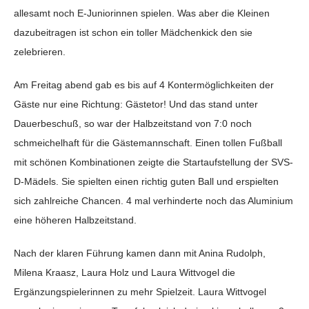
allesamt noch E-Juniorinnen spielen. Was aber die Kleinen
dazubeitragen ist schon ein toller Mädchenkick den sie
zelebrieren.
Am Freitag abend gab es bis auf 4 Kontermöglichkeiten der
Gäste nur eine Richtung: Gästetor! Und das stand unter
Dauerbeschuß, so war der Halbzeitstand von 7:0 noch
schmeichelhaft für die Gästemannschaft. Einen tollen Fußball
mit schönen Kombinationen zeigte die Startaufstellung der SVS-
D-Mädels. Sie spielten einen richtig guten Ball und erspielten
sich zahlreiche Chancen. 4 mal verhinderte noch das Aluminium
eine höheren Halbzeitstand.
Nach der klaren Führung kamen dann mit Anina Rudolph,
Milena Kraasz, Laura Holz und Laura Wittvogel die
Ergänzungspielerinnen zu mehr Spielzeit. Laura Wittvogel