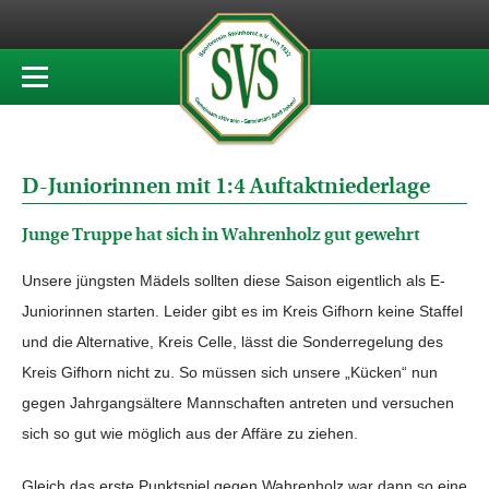
D-Juniorinnen mit 1:4 Auftaktniederlage
Junge Truppe hat sich in Wahrenholz gut gewehrt
Unsere jüngsten Mädels sollten diese Saison eigentlich als E-
Juniorinnen starten. Leider gibt es im Kreis Gifhorn keine Staffel
und die Alternative, Kreis Celle, lässt die Sonderregelung des
Kreis Gifhorn nicht zu. So müssen sich unsere „Kücken“ nun
gegen Jahrgangsältere Mannschaften antreten und versuchen
sich so gut wie möglich aus der Affäre zu ziehen.
Gleich das erste Punktspiel gegen Wahrenholz war dann so eine