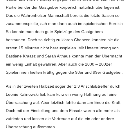
Partie bei der der Gastgeber körperlich natürlich überlegen ist.
Das die Wahrenholzer Mannschaft bereits die letzte Saison so
zusammenspielte, sah man dann auch im spielerischen Bereich.
So konnte man doch gute Spielzüge des Gastgebers
bestaunen. Doch so richtig zu klaren Chancen konnten sie die
ersten 15 Minuten nicht herausspielen. Mit Unterstützung von
Bastiane Kraasz und Sarah Althaus konnte man der Übermacht
ein wenig Einhalt gewähren. Aber auch die 2000 – 2002er
Spielerinnen hielten kräftig gegen die 98er und 99er Gastgeber.
Als in der zweiten Halbzeit sogar der 1:3 Anschlußtreffer durch
Leonie Kalinowski fiel, kam kurz ein wenig Hoffnung auf eine
Überraschung auf. Aber letztlich fehlte dann am Ende die Kraft.
Doch mit der Einstellung und dem Einsatz waren alle mehr als
zufrieden und lassen die Vorfreude auf die ein oder andere
Überraschung aufkommen.