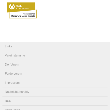
Links
Vereinstermine
Der Verein
Förderverein
Impressum
Nachrichtenarchiv
RSS