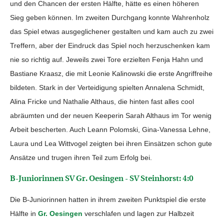
und den Chancen der ersten Hälfte, hätte es einen höheren
Sieg geben können. Im zweiten Durchgang konnte Wahrenholz
das Spiel etwas ausgeglichener gestalten und kam auch zu zwei
Treffern, aber der Eindruck das Spiel noch herzuschenken kam
nie so richtig auf. Jeweils zwei Tore erzielten Fenja Hahn und
Bastiane Kraasz, die mit Leonie Kalinowski die erste Angriffreihe
bildeten. Stark in der Verteidigung spielten Annalena Schmidt,
Alina Fricke und Nathalie Althaus, die hinten fast alles cool
abräumten und der neuen Keeperin Sarah Althaus im Tor wenig
Arbeit bescherten. Auch Leann Polomski, Gina-Vanessa Lehne,
Laura und Lea Wittvogel zeigten bei ihren Einsätzen schon gute
Ansätze und trugen ihren Teil zum Erfolg bei.
B-Juniorinnen SV Gr. Oesingen - SV Steinhorst: 4:0
Die B-Juniorinnen hatten in ihrem zweiten Punktspiel die erste
Hälfte in
Gr. Oesingen
verschlafen und lagen zur Halbzeit