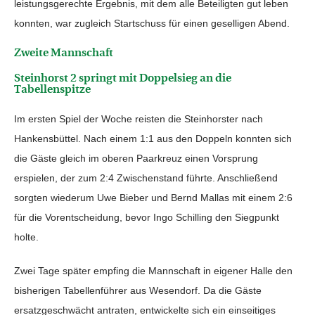
leistungsgerechte Ergebnis, mit dem alle Beteiligten gut leben
konnten, war zugleich Startschuss für einen geselligen Abend.
Zweite Mannschaft
Steinhorst 2 springt mit Doppelsieg an die
Tabellenspitze
Im ersten Spiel der Woche reisten die Steinhorster nach
Hankensbüttel. Nach einem 1:1 aus den Doppeln konnten sich
die Gäste gleich im oberen Paarkreuz einen Vorsprung
erspielen, der zum 2:4 Zwischenstand führte. Anschließend
sorgten wiederum Uwe Bieber und Bernd Mallas mit einem 2:6
für die Vorentscheidung, bevor Ingo Schilling den Siegpunkt
holte.
Zwei Tage später empfing die Mannschaft in eigener Halle den
bisherigen Tabellenführer aus Wesendorf. Da die Gäste
ersatzgeschwächt antraten, entwickelte sich ein einseitiges