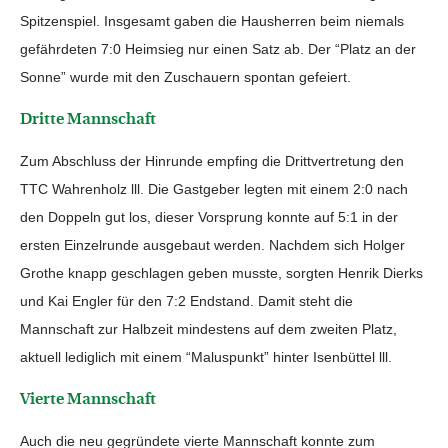
Spitzenspiel. Insgesamt gaben die Hausherren beim niemals
gefährdeten 7:0 Heimsieg nur einen Satz ab. Der “Platz an der
Sonne” wurde mit den Zuschauern spontan gefeiert.
Dritte Mannschaft
Zum Abschluss der Hinrunde empfing die Drittvertretung den
TTC Wahrenholz lll. Die Gastgeber legten mit einem 2:0 nach
den Doppeln gut los, dieser Vorsprung konnte auf 5:1 in der
ersten Einzelrunde ausgebaut werden. Nachdem sich Holger
Grothe knapp geschlagen geben musste, sorgten Henrik Dierks
und Kai Engler für den 7:2 Endstand. Damit steht die
Mannschaft zur Halbzeit mindestens auf dem zweiten Platz,
aktuell lediglich mit einem “Maluspunkt” hinter Isenbüttel lll.
Vierte Mannschaft
Auch die neu gegründete vierte Mannschaft konnte zum