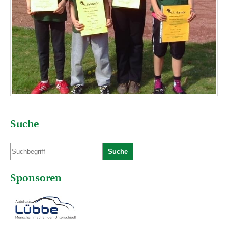
Suche
Suche
Sponsoren